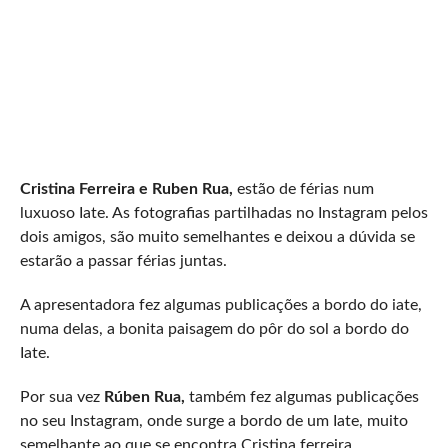
Cristina Ferreira e Ruben Rua,
estão de férias num
luxuoso Iate. As fotografias partilhadas no Instagram pelos
dois amigos, são muito semelhantes e deixou a dúvida se
estarão a passar férias juntas.
A apresentadora fez algumas publicações a bordo do iate,
numa delas, a bonita paisagem do pôr do sol a bordo do
Iate.
Por sua vez
Rúben Rua,
também fez algumas publicações
no seu Instagram, onde surge a bordo de um Iate, muito
semelhante ao que se encontra Cristina ferreira.