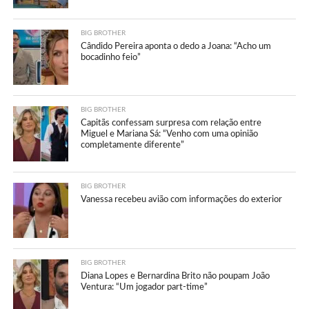
BIG BROTHER
Cândido Pereira aponta o dedo a Joana: “Acho um
bocadinho feio”
BIG BROTHER
Capitãs confessam surpresa com relação entre
Miguel e Mariana Sá: “Venho com uma opinião
completamente diferente”
BIG BROTHER
Vanessa recebeu avião com informações do exterior
BIG BROTHER
Diana Lopes e Bernardina Brito não poupam João
Ventura: “Um jogador part-time”