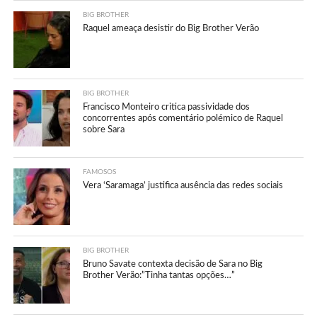
BIG BROTHER
Raquel ameaça desistir do Big Brother Verão
BIG BROTHER
Francisco Monteiro critica passividade dos
concorrentes após comentário polémico de Raquel
sobre Sara
FAMOSOS
Vera ‘Saramaga’ justifica ausência das redes sociais
BIG BROTHER
Bruno Savate contexta decisão de Sara no Big
Brother Verão:”Tinha tantas opções…”