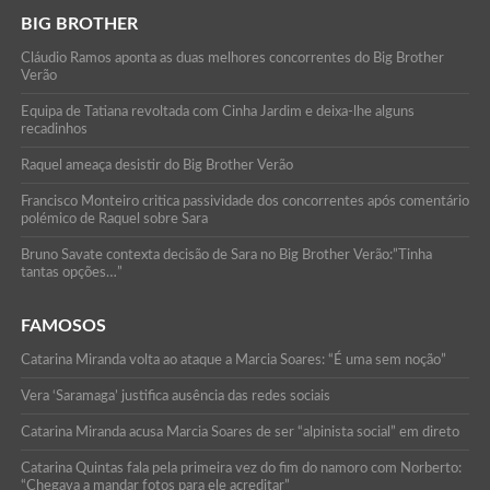
BIG BROTHER
Cláudio Ramos aponta as duas melhores concorrentes do Big Brother
Verão
Equipa de Tatiana revoltada com Cinha Jardim e deixa-lhe alguns
recadinhos
Raquel ameaça desistir do Big Brother Verão
Francisco Monteiro critica passividade dos concorrentes após comentário
polémico de Raquel sobre Sara
Bruno Savate contexta decisão de Sara no Big Brother Verão:”Tinha
tantas opções…”
FAMOSOS
Catarina Miranda volta ao ataque a Marcia Soares: “É uma sem noção”
Vera ‘Saramaga’ justifica ausência das redes sociais
Catarina Miranda acusa Marcia Soares de ser “alpinista social” em direto
Catarina Quintas fala pela primeira vez do fim do namoro com Norberto:
“Chegava a mandar fotos para ele acreditar”