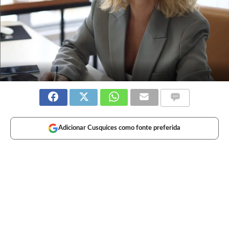
Adicionar Cusquices como fonte preferida