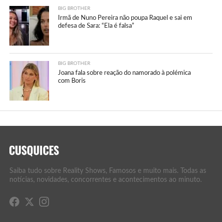
BIG BROTHER
Irmã de Nuno Pereira não poupa Raquel e sai em
defesa de Sara: “Ela é falsa”
BIG BROTHER
Joana fala sobre reação do namorado à polémica
com Boris
Saiba tudo sobre Reality Shows, Famosos e muito mais. Todas as
notícias, novidades, concorrentes e acontecimentos ao minuto.