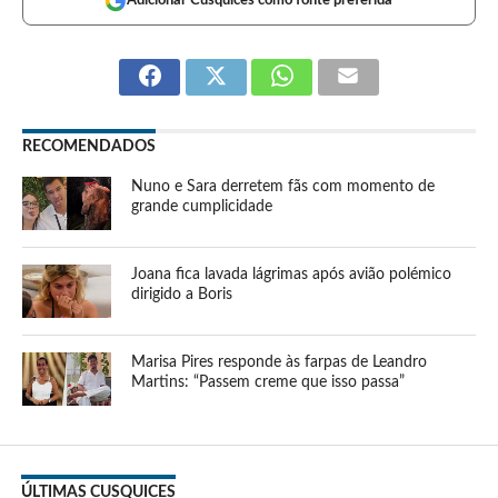
Adicionar Cusquices como fonte preferida
RECOMENDADOS
Nuno e Sara derretem fãs com momento de
grande cumplicidade
Joana fica lavada lágrimas após avião polémico
dirigido a Boris
Marisa Pires responde às farpas de Leandro
Martins: “Passem creme que isso passa”
ÚLTIMAS CUSQUICES