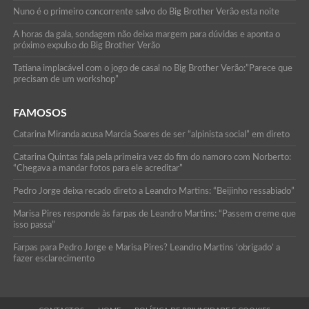
Nuno é o primeiro concorrente salvo do Big Brother Verão esta noite
A horas da gala, sondagem não deixa margem para dúvidas e aponta o
próximo expulso do Big Brother Verão
Tatiana implacável com o jogo de casal no Big Brother Verão:”Parece que
precisam de um workshop”
FAMOSOS
Catarina Miranda acusa Marcia Soares de ser “alpinista social” em direto
Catarina Quintas fala pela primeira vez do fim do namoro com Norberto:
“Chegava a mandar fotos para ele acreditar”
Pedro Jorge deixa recado direto a Leandro Martins: “Beijinho ressabiado”
Marisa Pires responde às farpas de Leandro Martins: “Passem creme que
isso passa”
Farpas para Pedro Jorge e Marisa Pires? Leandro Martins ‘obrigado’ a
fazer esclarecimento