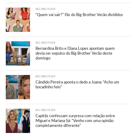
BIG BROTHER
“Quem vai sair?” Fãs do Big Brother Verão divididos
BIG BROTHER
Bernardina Brito e Diana Lopes apontam quem
devia ser expulso do Big Brother Verão deste
domingo
BIG BROTHER
Cândido Pereira aponta o dedo a Joana: “Acho um
bocadinho feio”
BIG BROTHER
Capitãs confessam surpresa com relação entre
Miguel e Mariana Sá: “Venho com uma opinião
completamente diferente”