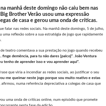
 na manhã deste domingo não caiu bem nas
o Big Brother Verão usou uma expressão
olegas de casa e gerou uma onda de críticas.
ue falar nas redes sociais. Na manhã deste domingo, 5 de julho,
u uma reflexão sobre a sua estratégia de jogo que rapidamente
.
or de teatro comentava a sua prestação no jogo quando recebeu
 finge demência, para tu não dares [palco]”
.
João Ventura
 eu tenho de aprender isso e vou aprender aqui”
.
ase que viria a incendiar as redes sociais, ao justificar o seu
ou-me queimar neste jogo porque sou muito reativo e estas
, afirmou, numa referência depreciativa a colegas de casa que
ou uma onda de críticas online, num episódio que promete
oncorrente nesta fase da edição.