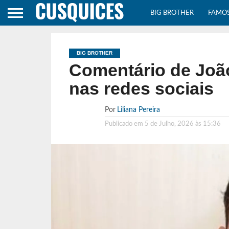
BIG BROTHER
FAMO
BIG BROTHER
Comentário de Joã
nas redes sociais
Por
Liliana Pereira
Publicado em
5 de Julho, 2026 às 15:36