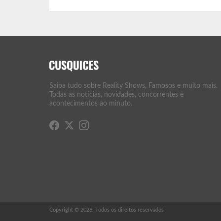
Saiba tudo sobre Reality Shows, Famosos e muito mais.
Todas as notícias, novidades, concorrentes e
acontecimentos ao minuto.
Copyright © 2026. Todos os direitos reservados