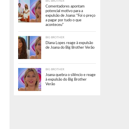
BIG BROTHER
Comentadores apontam
potencial motivo para a
expulsão de Joana: “Foi o preço
a pagar por tudo o que
aconteceu”
BIG BROTHER
Diana Lopes reage à expulsão
de Joana do Big Brother Verão
BIG BROTHER
Joana quebra o silêncio e reage
à expulsão do Big Brother
Verão