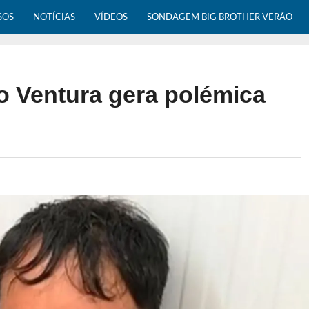
SOS
NOTÍCIAS
VÍDEOS
SONDAGEM BIG BROTHER VERÃO
o Ventura gera polémica