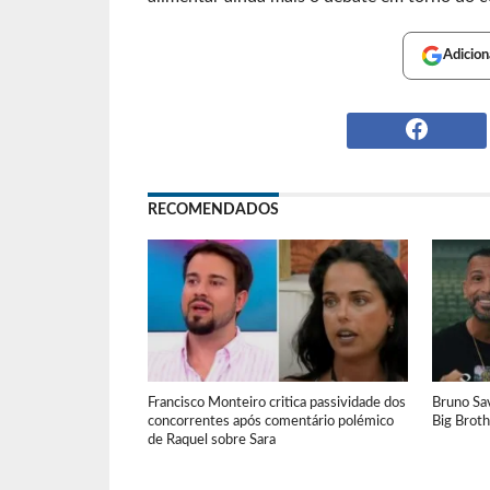
Adicion
RECOMENDADOS
Francisco Monteiro critica passividade dos
Bruno Sav
concorrentes após comentário polémico
Big Brot
de Raquel sobre Sara