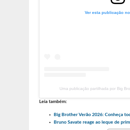
Ver esta publicação n
Uma publicação partilhada por Big Bro
Leia também:
Big Brother Verão 2026: Conheça to
Bruno Savate reage ao leque de pri