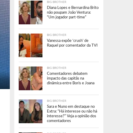
BIG BROTHER
Diana Lopes e Bernardina Brito
não poupam João Ventura:
“Um jogador part-time”
BIG BROTHER
Vanessa expõe ‘crush’ de
Raquel por comentador da TVI
BIG BROTHER
Comentadores debatem
impacto das capitãs na
dinâmica entre Boris e Joana
BIG BROTHER
Sara e Nuno em destaque no
Extra: “Há interesse ou não há
interesse?” Veja a opinião dos
comentadores