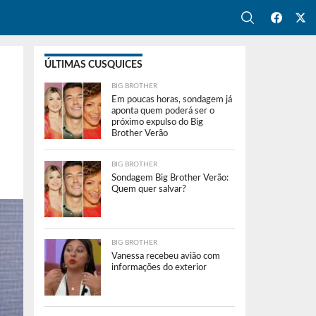
ÚLTIMAS CUSQUICES
BIG BROTHER
Em poucas horas, sondagem já
aponta quem poderá ser o
próximo expulso do Big
Brother Verão
BIG BROTHER
Sondagem Big Brother Verão:
Quem quer salvar?
BIG BROTHER
Vanessa recebeu avião com
informações do exterior