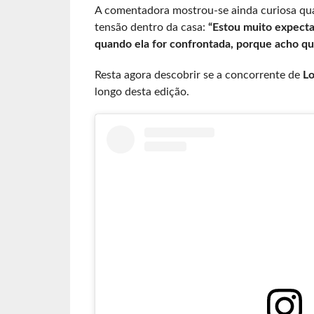
A comentadora mostrou-se ainda curiosa q
tensão dentro da casa:
“Estou muito expecta
quando ela for confrontada, porque acho que
Resta agora descobrir se a concorrente de
Lo
longo desta edição.