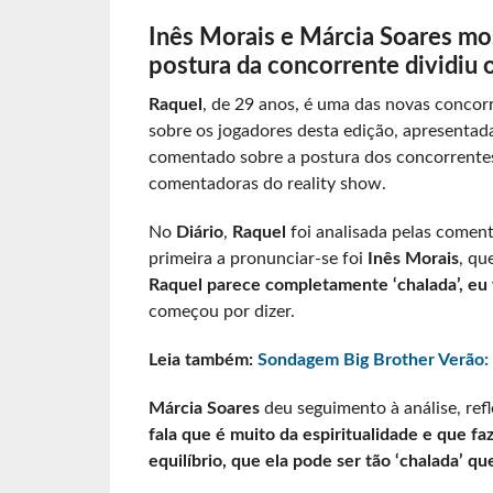
Inês Morais e Márcia Soares mo
postura da concorrente dividiu 
Raquel
, de 29 anos, é uma das novas concor
sobre os jogadores desta edição, apresentad
comentado sobre a postura dos concorrente
comentadoras do reality show.
No
Diário
,
Raquel
foi analisada pelas comen
primeira a pronunciar-se foi
Inês Morais
, qu
Raquel parece completamente ‘chalada’, eu 
começou por dizer.
Leia também:
Sondagem Big Brother Verão:
Márcia Soares
deu seguimento à análise, refl
fala que é muito da espiritualidade e que fa
equilíbrio, que ela pode ser tão ‘chalada’ qu