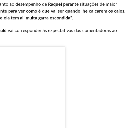
uanto ao desempenho de
Raquel
perante situações de maior
nte para ver como é que vai ser quando lhe calcarem os calos,
 ela tem ali muita garra escondida”
.
ulé
vai corresponder às expectativas das comentadoras ao