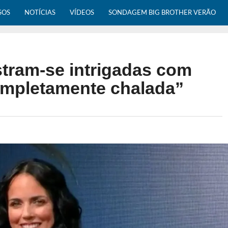
SOS
NOTÍCIAS
VÍDEOS
SONDAGEM BIG BROTHER VERÃO
ram-se intrigadas com
ompletamente chalada”