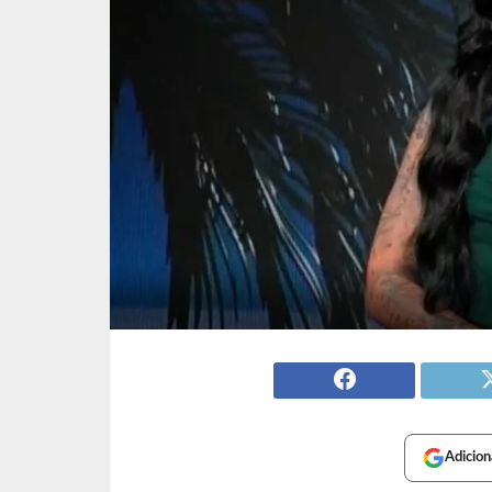
Adicion