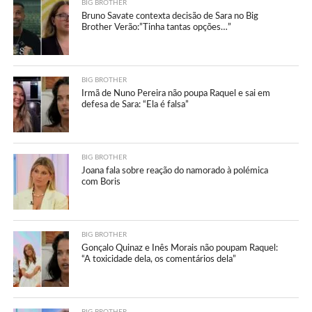
BIG BROTHER
Bruno Savate contexta decisão de Sara no Big
Brother Verão:”Tinha tantas opções…”
BIG BROTHER
Irmã de Nuno Pereira não poupa Raquel e sai em
defesa de Sara: “Ela é falsa”
BIG BROTHER
Joana fala sobre reação do namorado à polémica
com Boris
BIG BROTHER
Gonçalo Quinaz e Inês Morais não poupam Raquel:
“A toxicidade dela, os comentários dela”