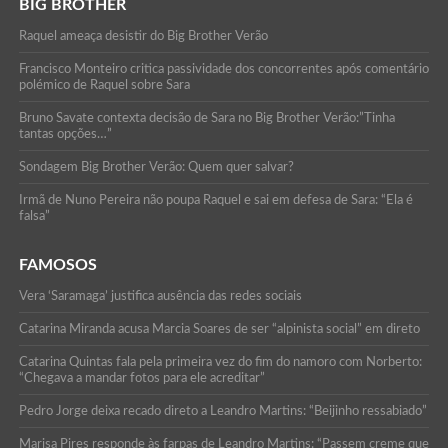
BIG BROTHER
Raquel ameaça desistir do Big Brother Verão
Francisco Monteiro critica passividade dos concorrentes após comentário
polémico de Raquel sobre Sara
Bruno Savate contexta decisão de Sara no Big Brother Verão:”Tinha
tantas opções…”
Sondagem Big Brother Verão: Quem quer salvar?
Irmã de Nuno Pereira não poupa Raquel e sai em defesa de Sara: “Ela é
falsa”
FAMOSOS
Vera ‘Saramaga’ justifica ausência das redes sociais
Catarina Miranda acusa Marcia Soares de ser “alpinista social” em direto
Catarina Quintas fala pela primeira vez do fim do namoro com Norberto:
“Chegava a mandar fotos para ele acreditar”
Pedro Jorge deixa recado direto a Leandro Martins: “Beijinho ressabiado”
Marisa Pires responde às farpas de Leandro Martins: “Passem creme que