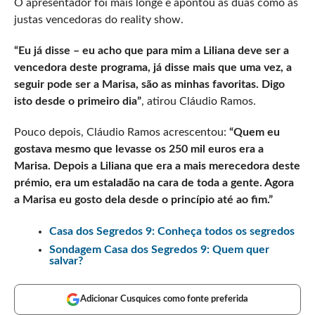
O apresentador foi mais longe e apontou as duas como as
justas vencedoras do reality show.
“Eu já disse – eu acho que para mim a Liliana deve ser a
vencedora deste programa, já disse mais que uma vez, a
seguir pode ser a Marisa, são as minhas favoritas. Digo
isto desde o primeiro dia”
, atirou Cláudio Ramos.
Pouco depois, Cláudio Ramos acrescentou:
“Quem eu
gostava mesmo que levasse os 250 mil euros era a
Marisa. Depois a Liliana que era a mais merecedora deste
prémio, era um estaladão na cara de toda a gente. Agora
a Marisa eu gosto dela desde o princípio até ao fim.”
Casa dos Segredos 9: Conheça todos os segredos
Sondagem Casa dos Segredos 9: Quem quer
salvar?
Adicionar Cusquices como fonte preferida