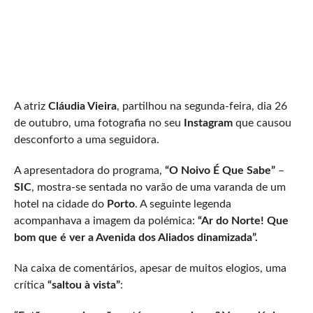
A atriz
Cláudia Vieira
, partilhou na segunda-feira, dia 26
de outubro, uma fotografia no seu
Instagram
que causou
desconforto a uma seguidora.
A apresentadora do programa,
“O Noivo É Que Sabe”
–
SIC
, mostra-se sentada no varão de uma varanda de um
hotel na cidade do
Porto
. A seguinte legenda
acompanhava a imagem da polémica:
“Ar do Norte! Que
bom que é ver a Avenida dos Aliados dinamizada”.
Na caixa de comentários, apesar de muitos elogios, uma
crítica
“saltou à vista”
: