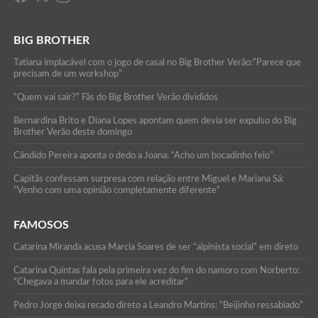
BIG BROTHER
Tatiana implacável com o jogo de casal no Big Brother Verão:”Parece que
precisam de um workshop”
“Quem vai sair?” Fãs do Big Brother Verão divididos
Bernardina Brito e Diana Lopes apontam quem devia ser expulso do Big
Brother Verão deste domingo
Cândido Pereira aponta o dedo a Joana: “Acho um bocadinho feio”
Capitãs confessam surpresa com relação entre Miguel e Mariana Sá:
“Venho com uma opinião completamente diferente”
FAMOSOS
Catarina Miranda acusa Marcia Soares de ser “alpinista social” em direto
Catarina Quintas fala pela primeira vez do fim do namoro com Norberto:
“Chegava a mandar fotos para ele acreditar”
Pedro Jorge deixa recado direto a Leandro Martins: “Beijinho ressabiado”