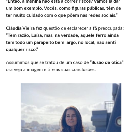
“Então, a menina não está a correr riscos? Vamos lá dar
um bom exemplo. Vocês, como figuras públicas, têm de
ter muito cuidado com o que põem nas redes sociais.”
Cláudia Vieira
fez questão de esclarecer a fã preocupada:
“Tem razão, Luísa, mas, na verdade, aquele ferro ainda
tem todo um parapeito bem largo, no local, não senti
qualquer risco.”
Assumimos que se tratou de um caso de
“ilusão de ótica”
,
ora veja a imagem e tire as suas conclusões.