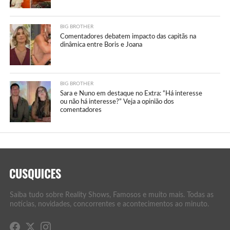
BIG BROTHER
Comentadores debatem impacto das capitãs na
dinâmica entre Boris e Joana
BIG BROTHER
Sara e Nuno em destaque no Extra: “Há interesse
ou não há interesse?” Veja a opinião dos
comentadores
Saiba tudo sobre Reality Shows, Famosos e muito mais. Todas as
notícias, novidades, concorrentes e acontecimentos ao minuto.