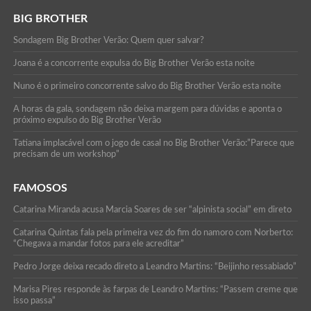
BIG BROTHER
Sondagem Big Brother Verão: Quem quer salvar?
Joana é a concorrente expulsa do Big Brother Verão esta noite
Nuno é o primeiro concorrente salvo do Big Brother Verão esta noite
A horas da gala, sondagem não deixa margem para dúvidas e aponta o
próximo expulso do Big Brother Verão
Tatiana implacável com o jogo de casal no Big Brother Verão:”Parece que
precisam de um workshop”
FAMOSOS
Catarina Miranda acusa Marcia Soares de ser “alpinista social” em direto
Catarina Quintas fala pela primeira vez do fim do namoro com Norberto:
“Chegava a mandar fotos para ele acreditar”
Pedro Jorge deixa recado direto a Leandro Martins: “Beijinho ressabiado”
Marisa Pires responde às farpas de Leandro Martins: “Passem creme que
isso passa”