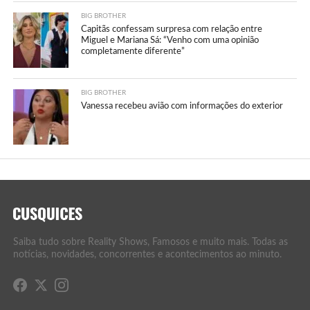
BIG BROTHER
Capitãs confessam surpresa com relação entre
Miguel e Mariana Sá: “Venho com uma opinião
completamente diferente”
BIG BROTHER
Vanessa recebeu avião com informações do exterior
Saiba tudo sobre Reality Shows, Famosos e muito mais. Todas as
notícias, novidades, concorrentes e acontecimentos ao minuto.