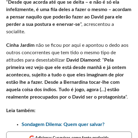
“
Desde que acorda até que se deita – e não é só ela
infelizmente, é uma fila deles a fazer o mesmo – acordam
a pensar naquilo que poderão fazer ao David para ele
perder a sua postura e enervar-se
“, acrescentou a
socialite.
Cinha Jardim
não se ficou por aqui e apontou o dedo aos
outros concorrentes que tem tido o mesmo tipo de
atitudes para desestabilizar
David Diamond
: “
Pela
primeira vez vejo que ele está desde manhã e já ontem
aconteceu, sujeito a tudo o que eles imaginam de pior
estão lhe a fazer. Desde a Bernardina tocar-lhe com
aquela coisa dos índios. Tudo é jogo, agora (…) estão
realmente preocupados por o David ser o protagonista
“.
Leia também:
Sondagem Dilema: Quem quer salvar?