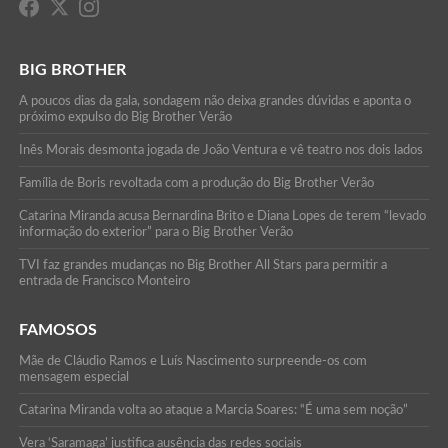
BIG BROTHER
A poucos dias da gala, sondagem não deixa grandes dúvidas e aponta o
próximo expulso do Big Brother Verão
Inês Morais desmonta jogada de João Ventura e vê teatro nos dois lados
Família de Boris revoltada com a produção do Big Brother Verão
Catarina Miranda acusa Bernardina Brito e Diana Lopes de terem “levado
informação do exterior” para o Big Brother Verão
TVI faz grandes mudanças no Big Brother All Stars para permitir a
entrada de Francisco Monteiro
FAMOSOS
Mãe de Cláudio Ramos e Luís Nascimento surpreende-os com
mensagem especial
Catarina Miranda volta ao ataque a Marcia Soares: “É uma sem noção”
Vera ‘Saramaga’ justifica ausência das redes sociais