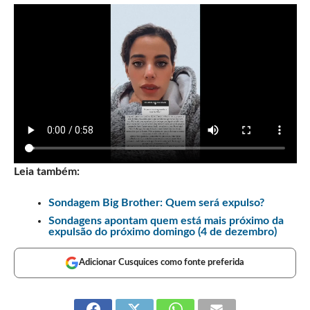
Leia também:
Sondagem Big Brother: Quem será expulso?
Sondagens apontam quem está mais próximo da
expulsão do próximo domingo (4 de dezembro)
Adicionar Cusquices como fonte preferida