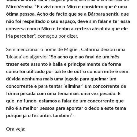
Miro Vemba:
“
Eu vivi com o Miro e considero que é uma
ótima pessoa. Acho de facto que se a Bárbara sentiu que
não foi respeitado o seu espaço, deve sim falar e ter essa
conversa com o Miro e tenho a certeza absoluta que ele
iria perceber
“, começou por dizer.
Sem mencionar o nome de Miguel, Catarina deixou uma
‘bicada’ ao algarvio: “
Só acho que ao final de um mês
trazer este assunto à baila e principalmente da forma
como foi utilizado por parte de outro concorrente é sem
dúvida nenhuma mais uma jogada para queimar um
concorrente e para tentar ‘eliminar’ um concorrente de
forma pesada com uma tema mais uma vez pesado. E
que, no fundo, estamos a falar de um concorrente que
não é a melhor pessoa para apontar o dedo a este tema
porque já o fez antes também
“-
Ora veja: