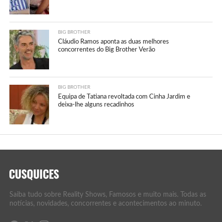
BIG BROTHER
Cláudio Ramos aponta as duas melhores
concorrentes do Big Brother Verão
BIG BROTHER
Equipa de Tatiana revoltada com Cinha Jardim e
deixa-lhe alguns recadinhos
Saiba tudo sobre Reality Shows, Famosos e muito mais. Todas as
notícias, novidades, concorrentes e acontecimentos ao minuto.