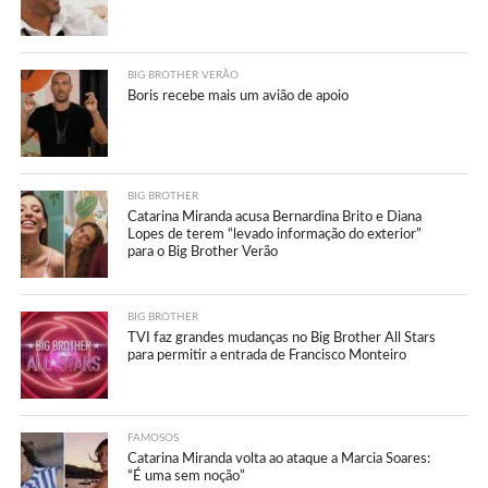
BIG BROTHER VERÃO
Boris recebe mais um avião de apoio
BIG BROTHER
Catarina Miranda acusa Bernardina Brito e Diana
Lopes de terem “levado informação do exterior”
para o Big Brother Verão
BIG BROTHER
TVI faz grandes mudanças no Big Brother All Stars
para permitir a entrada de Francisco Monteiro
FAMOSOS
Catarina Miranda volta ao ataque a Marcia Soares:
“É uma sem noção”