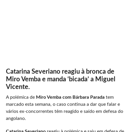
Catarina Severiano reagiu à bronca de
Miro Vemba e manda ‘bicada’ a Miguel
Vicente.
A polémica de
Miro Vemba com Bárbara Parada
tem
marcado esta semana, o caso continua a dar que falar e
vários ex-concorrentes têm reagido e saído em defesa do
angolano.
Catarina Severiano
reagiu à polémica e saiu em defesa de