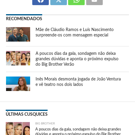
RECOMENDADOS
Mãe de Cláudio Ramos e Luís Nascimento
surpreende-os com mensagem especial
A poucos dias da gala, sondagem não deixa
grandes dúvidas e aponta o próximo expulso
do Big Brother Verão
Inês Morais desmonta jogada de João Ventura
e vê teatro nos dois lados
ÚLTIMAS CUSQUICES
BIG BROTHER
A poucos dias da gala, sondagem não deixa grandes
dúvidas e aponta o próximo expulso do Big Brother