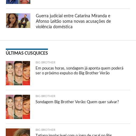
Guerra judicial entre Catarina Miranda e
Afonso Leitão soma novas acusações de
violência doméstica
ÚLTIMAS CUSQUICES
BIG BROTHER
Em poucas horas, sondagem já aponta quem poderá
ser o próximo expulso do Big Brother Verão
BIG BROTHER
Sondagem Big Brother Verão: Quem quer salvar?
BIG BROTHER
Tatiana implacável com o jogo de casal no Big