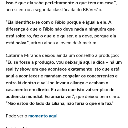
isso é que ela sabe perfeitamente o que tem em casa.”
,
acrescentou a segunda classificada do BB Verão.
“Ela identifica-se com o Fábio porque é igual a ele. A
diferença é que o Fábio não deve nada a ninguém que
está solteiro, faz o que ele quiser, ela deve, porque ela
está noiva.”
, atirou ainda a jovem de Almeirim.
Catarina Miranda deixou ainda um conselho à produção:
“Eu se fosse a produção, vou deixar já aqui a dica – há um
reality show em que acontece exatamente isto que está
aqui a acontecer e mandam congelar os concorrentes e
entra lá dentro e vai-lhe levar a aliança e acabam o
casamento em direto. Eu acho que isto vai ser pico de
audiência mundial. Eu amaria ver.”
, que deixou bem claro:
“Não estou do lado da Liliana, não faria o que ela faz.”
Pode ver o
momento aqui.