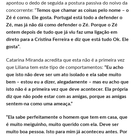
apontou o dedo de seguida a postura passiva do noivo da
concorrente: “
Temos que chamar as coisas pelo nome – o
Zé é corno. Ele gosta. Portugal está todo a defender o
Zé, mas já não dá como defender o Zé. Porque o Zé
ontem depois de tudo que já viu faz uma ligação em
direto para a Cristina Ferreira e diz que está tudo Ok. Ele
gosta”
.
Catarina Miranda acredita que esta não é a primeira vez
que Liliana tem este tipo de comportamentos:
“Eu acho
que isto não deve ser um ato isolado e ela sabe muito
bem – estou eu a dizer, alegadamente – mas eu acho que
isto não é a primeira vez que deve acontecer. Ela própria
diz que não pode estar com as amigas, porque as amigas
sentem-na como uma ameaça.”
“Ela sabe perfeitamente o homem que tem em casa, que
é muito meiguinho, muito querido com ela. Deve ser
muito boa pessoa. Isto para mim já aconteceu antes. Por