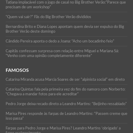
Tatiana implacável com o jogo de casal no Big Brother Verão:”Parece que
precisam de um workshop”
“Quem vai sair?” Fãs do Big Brother Verão divididos
Bernardina Brito e Diana Lopes apontam quem devia ser expulso do Big
Brother Verão deste domingo
Cândido Pereira aponta o dedo a Joana: “Acho um bocadinho feio”
Capitãs confessam surpresa com relação entre Miguel e Mariana Sá:
“Venho com uma opinião completamente diferente”
FAMOSOS
Catarina Miranda acusa Marcia Soares de ser “alpinista social” em direto
Catarina Quintas fala pela primeira vez do fim do namoro com Norberto:
“Chegava a mandar fotos para ele acreditar”
Pedro Jorge deixa recado direto a Leandro Martins: “Beijinho ressabiado”
Marisa Pires responde às farpas de Leandro Martins: “Passem creme que
isso passa”
Farpas para Pedro Jorge e Marisa Pires? Leandro Martins ‘obrigado’ a