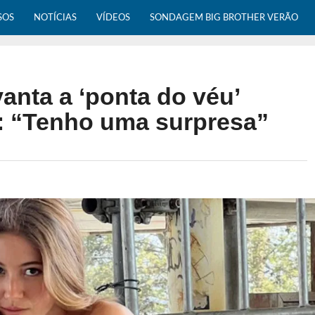
SOS
NOTÍCIAS
VÍDEOS
SONDAGEM BIG BROTHER VERÃO
anta a ‘ponta do véu’
: “Tenho uma surpresa”