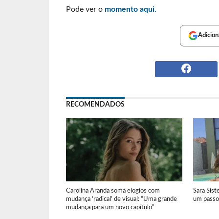
Pode ver o
momento aqui.
Adicion
RECOMENDADOS
Carolina Aranda soma elogios com
Sara Sist
mudança ‘radical’ de visual: “Uma grande
um passo 
mudança para um novo capítulo”