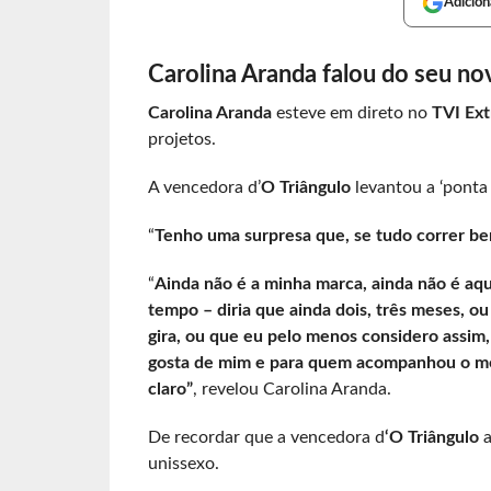
Adicion
Carolina Aranda falou do seu no
Carolina Aranda
esteve em direto no
TVI Ext
projetos.
A vencedora d’
O Triângulo
levantou a ‘ponta
“
Tenho uma surpresa que, se tudo correr be
“
Ainda não é a minha marca, ainda não é aqu
tempo – diria que ainda dois, três meses, 
gira, ou que eu pelo menos considero assim,
gosta de mim e para quem acompanhou o me
claro”
, revelou Carolina Aranda.
De recordar que a vencedora d
‘O Triângulo
a
unissexo.