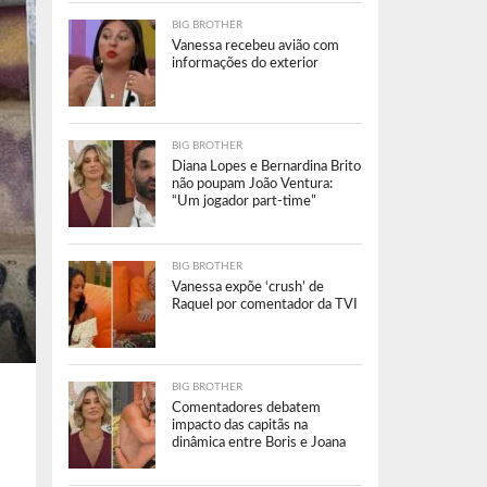
BIG BROTHER
Vanessa recebeu avião com
informações do exterior
BIG BROTHER
Diana Lopes e Bernardina Brito
não poupam João Ventura:
“Um jogador part-time”
BIG BROTHER
Vanessa expõe ‘crush’ de
Raquel por comentador da TVI
BIG BROTHER
Comentadores debatem
impacto das capitãs na
dinâmica entre Boris e Joana