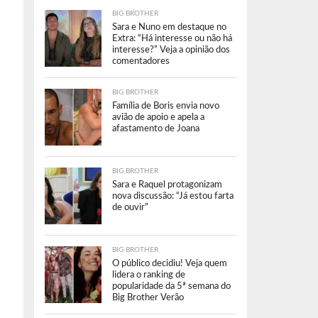
BIG BROTHER
Sara e Nuno em destaque no
Extra: “Há interesse ou não há
interesse?” Veja a opinião dos
comentadores
BIG BROTHER
Família de Boris envia novo
avião de apoio e apela a
afastamento de Joana
BIG BROTHER
Sara e Raquel protagonizam
nova discussão: “Já estou farta
de ouvir”
BIG BROTHER
O público decidiu! Veja quem
lidera o ranking de
popularidade da 5ª semana do
Big Brother Verão