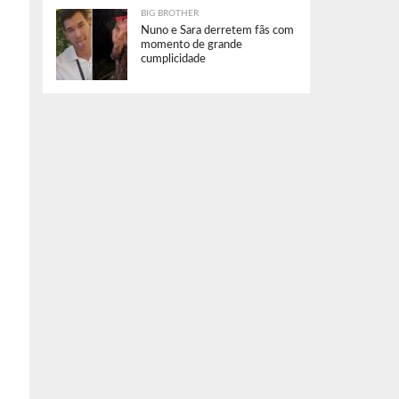
BIG BROTHER
Nuno e Sara derretem fãs com
momento de grande
cumplicidade