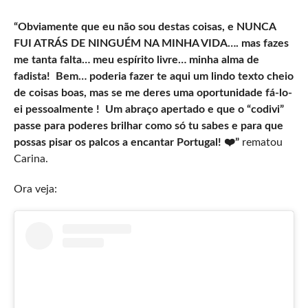
“Obviamente que eu não sou destas coisas, e NUNCA
FUI ATRÁS DE NINGUÉM NA MINHA VIDA…. mas fazes
me tanta falta… meu espírito livre… minha alma de
fadista! Bem… poderia fazer te aqui um lindo texto cheio
de coisas boas, mas se me deres uma oportunidade fá-lo-
ei pessoalmente ! Um abraço apertado e que o “codivi”
passe para poderes brilhar como só tu sabes e para que
possas pisar os palcos a encantar Portugal! ❤️”
rematou
Carina.
Ora veja: