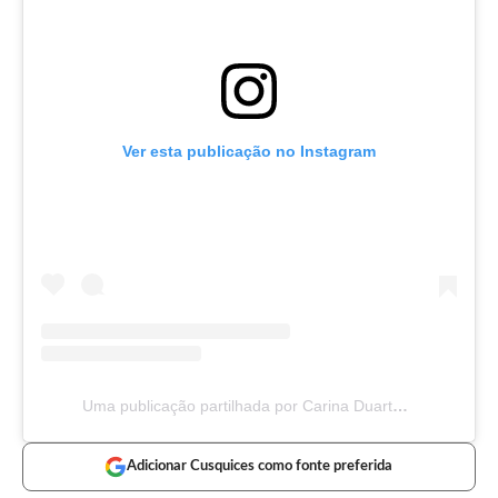
Ver esta publicação no Instagram
Uma publicação partilhada por Carina Duarte (@carinabboficial)
Adicionar Cusquices como fonte preferida