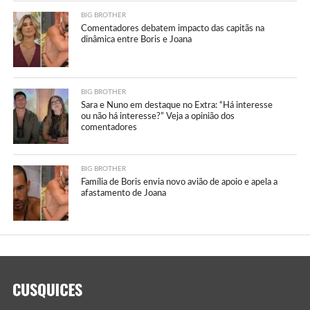
BIG BROTHER
Comentadores debatem impacto das capitãs na
dinâmica entre Boris e Joana
BIG BROTHER
Sara e Nuno em destaque no Extra: “Há interesse
ou não há interesse?” Veja a opinião dos
comentadores
BIG BROTHER
Família de Boris envia novo avião de apoio e apela a
afastamento de Joana