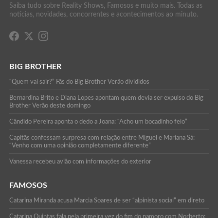
Saiba tudo sobre Reality Shows, Famosos e muito mais. Todas as
notícias, novidades, concorrentes e acontecimentos ao minuto.
BIG BROTHER
“Quem vai sair?” Fãs do Big Brother Verão divididos
Bernardina Brito e Diana Lopes apontam quem devia ser expulso do Big
Brother Verão deste domingo
Cândido Pereira aponta o dedo a Joana: “Acho um bocadinho feio”
Capitãs confessam surpresa com relação entre Miguel e Mariana Sá:
“Venho com uma opinião completamente diferente”
Vanessa recebeu avião com informações do exterior
FAMOSOS
Catarina Miranda acusa Marcia Soares de ser “alpinista social” em direto
Catarina Quintas fala pela primeira vez do fim do namoro com Norberto: