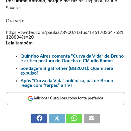
Por último António, porque me faz rir.”
explicou Bruno
Savate.
Ora veja:
https://twitter.com/paulaa78900/status/1461703347531
128834?s=20
Leia também:
Quintino Aires comenta “Curva da Vida” de Bruno
e crítica postura de Goucha e Cláudio Ramos
Sondagem Big Brother (BB2021): Quem será
expulso?
Após “Curva da Vida” polémica, pai de Bruno
reage com “farpas” à TVI
Adicionar Cusquices como fonte preferida