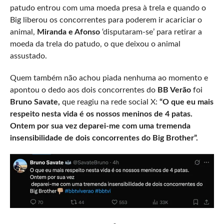
patudo entrou com uma moeda presa à trela e quando o
Big liberou os concorrentes para poderem ir acariciar o
animal,
Miranda e Afonso
‘disputaram-se’ para retirar a
moeda da trela do patudo, o que deixou o animal
assustado.
Quem também não achou piada nenhuma ao momento e
apontou o dedo aos dois concorrentes do
BB Verão
foi
Bruno Savate,
que reagiu na rede social X:
“O que eu mais
respeito nesta vida é os nossos meninos de 4 patas.
Ontem por sua vez deparei-me com uma tremenda
insensibilidade de dois concorrentes do Big Brother”.