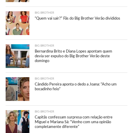
BIG BROTHER
“Quem vai sair?” Fãs do Big Brother Verão divididos
BIG BROTHER
Bernardina Brito e Diana Lopes apontam quem
devia ser expulso do Big Brother Verão deste
domingo
BIG BROTHER
Cândido Pereira aponta o dedo a Joana: “Acho um
bocadinho feio”
BIG BROTHER
Capitãs confessam surpresa com relação entre
Miguel e Mariana Sá: “Venho com uma opinião
completamente diferente”