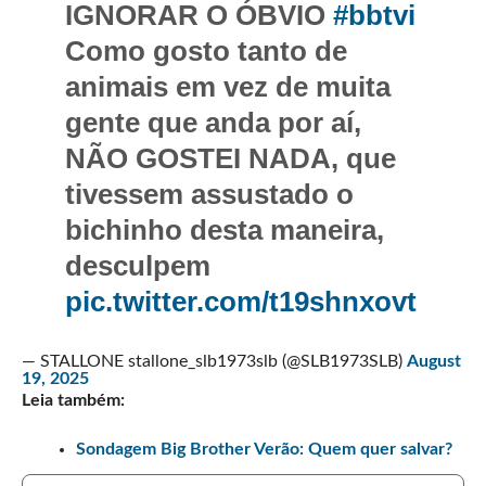
IGNORAR O ÓBVIO
#bbtvi
Como gosto tanto de
animais em vez de muita
gente que anda por aí,
NÃO GOSTEI NADA, que
tivessem assustado o
bichinho desta maneira,
desculpem
pic.twitter.com/t19shnxovt
— STALLONE stallone_slb1973slb (@SLB1973SLB)
August
19, 2025
Leia também:
Sondagem Big Brother Verão: Quem quer salvar?