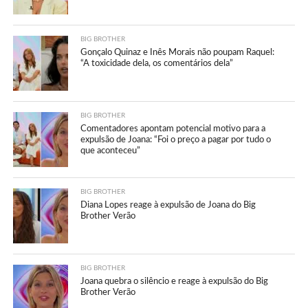
BIG BROTHER
Gonçalo Quinaz e Inês Morais não poupam Raquel:
“A toxicidade dela, os comentários dela”
BIG BROTHER
Comentadores apontam potencial motivo para a
expulsão de Joana: “Foi o preço a pagar por tudo o
que aconteceu”
BIG BROTHER
Diana Lopes reage à expulsão de Joana do Big
Brother Verão
BIG BROTHER
Joana quebra o silêncio e reage à expulsão do Big
Brother Verão