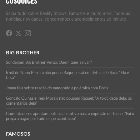
Saiba tudo sobre Reality Shows, Famosos e muito mais. Todas as
notícias, novidades, concorrentes e acontecimentos ao minuto.
BIG BROTHER
Sondagem Big Brother Verão: Quem quer salvar?
Irmã de Nuno Pereira não poupa Raquel e sai em defesa de Sara: “Ela é
falsa”
Joana fala sobre reação do namorado à polémica com Boris
Gonçalo Quinaz e Inês Morais não poupam Raquel: “A toxicidade dela, os
comentários dela”
Comentadores apontam potencial motivo para a expulsão de Joana: “Foi o
preço a pagar por tudo o que aconteceu”
FAMOSOS