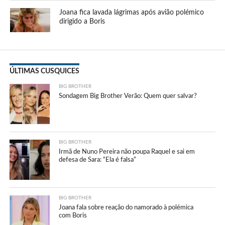
Joana fica lavada lágrimas após avião polémico
dirigido a Boris
ÚLTIMAS CUSQUICES
BIG BROTHER
Sondagem Big Brother Verão: Quem quer salvar?
BIG BROTHER
Irmã de Nuno Pereira não poupa Raquel e sai em
defesa de Sara: “Ela é falsa”
BIG BROTHER
Joana fala sobre reação do namorado à polémica
com Boris