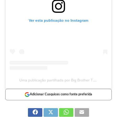
Ver esta publicação no Instagram
Uma publicação partilhada por Big Brother TVI (@bigbrothertvi)
Adicionar Cusquices como fonte preferida