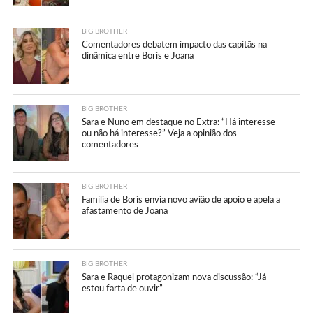
BIG BROTHER
Comentadores debatem impacto das capitãs na
dinâmica entre Boris e Joana
BIG BROTHER
Sara e Nuno em destaque no Extra: “Há interesse
ou não há interesse?” Veja a opinião dos
comentadores
BIG BROTHER
Família de Boris envia novo avião de apoio e apela a
afastamento de Joana
BIG BROTHER
Sara e Raquel protagonizam nova discussão: “Já
estou farta de ouvir”