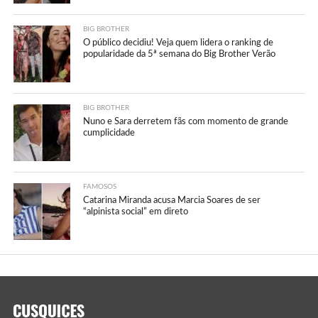
BIG BROTHER
O público decidiu! Veja quem lidera o ranking de
popularidade da 5ª semana do Big Brother Verão
BIG BROTHER
Nuno e Sara derretem fãs com momento de grande
cumplicidade
FAMOSOS
Catarina Miranda acusa Marcia Soares de ser
“alpinista social” em direto