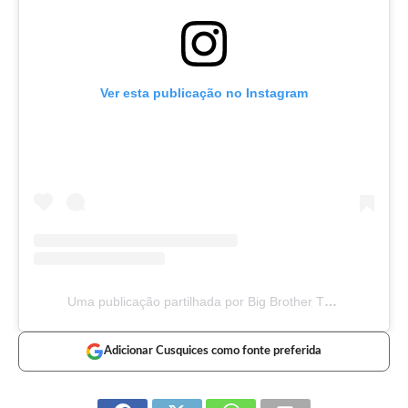
Ver esta publicação no Instagram
Uma publicação partilhada por Big Brother TVI (@bigbrothertvi)
Adicionar Cusquices como fonte preferida