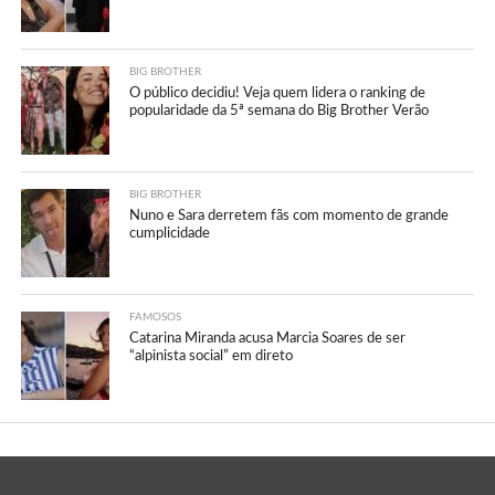
BIG BROTHER
O público decidiu! Veja quem lidera o ranking de
popularidade da 5ª semana do Big Brother Verão
BIG BROTHER
Nuno e Sara derretem fãs com momento de grande
cumplicidade
FAMOSOS
Catarina Miranda acusa Marcia Soares de ser
“alpinista social” em direto