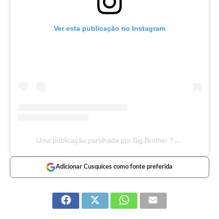
Ver esta publicação no Instagram
Uma publicação partilhada por Big Brother TVI (@bigbrothertvi)
Adicionar Cusquices como fonte preferida