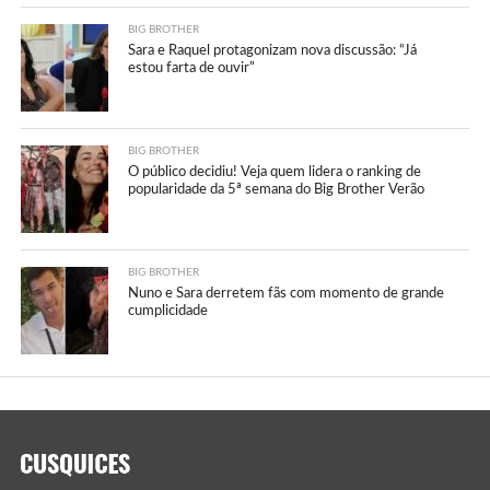
BIG BROTHER
Sara e Raquel protagonizam nova discussão: “Já
estou farta de ouvir”
BIG BROTHER
O público decidiu! Veja quem lidera o ranking de
popularidade da 5ª semana do Big Brother Verão
BIG BROTHER
Nuno e Sara derretem fãs com momento de grande
cumplicidade