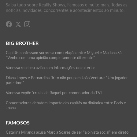
Saiba tudo sobre Reality Shows, Famosos e muito mais. Todas as
notícias, novidades, concorrentes e acontecimentos ao minuto.
BIG BROTHER
Capitãs confessam surpresa com relação entre Miguel e Mariana Sá:
“Venho com uma opinião completamente diferente”
Vanessa recebeu avião com informações do exterior
Diana Lopes e Bernardina Brito não poupam João Ventura: “Um jogador
part-time”
Vanessa expõe ‘crush’ de Raquel por comentador da TVI
Comentadores debatem impacto das capitãs na dinâmica entre Boris e
Joana
FAMOSOS
Catarina Miranda acusa Marcia Soares de ser “alpinista social” em direto