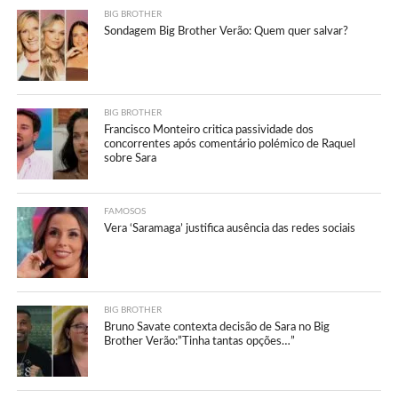
BIG BROTHER
Sondagem Big Brother Verão: Quem quer salvar?
BIG BROTHER
Francisco Monteiro critica passividade dos
concorrentes após comentário polémico de Raquel
sobre Sara
FAMOSOS
Vera ‘Saramaga’ justifica ausência das redes sociais
BIG BROTHER
Bruno Savate contexta decisão de Sara no Big
Brother Verão:”Tinha tantas opções…”