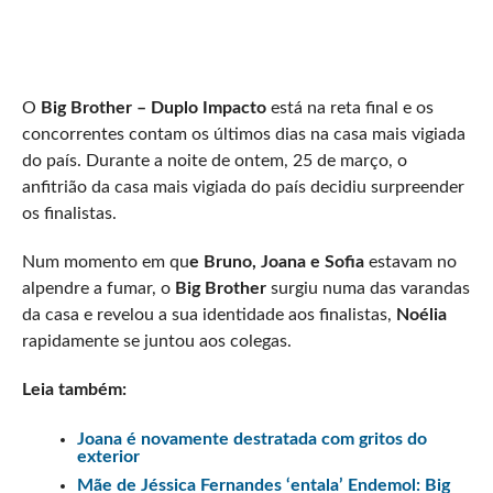
O
Big Brother – Duplo Impacto
está na reta final e os
concorrentes contam os últimos dias na casa mais vigiada
do país. Durante a noite de ontem, 25 de março, o
anfitrião da casa mais vigiada do país decidiu surpreender
os finalistas.
Num momento em qu
e Bruno, Joana e Sofia
estavam no
alpendre a fumar, o
Big Brother
surgiu numa das varandas
da casa e revelou a sua identidade aos finalistas,
Noélia
rapidamente se juntou aos colegas.
Leia também:
Joana é novamente destratada com gritos do
exterior
Mãe de Jéssica Fernandes ‘entala’ Endemol: Big