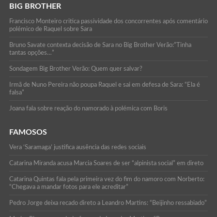
BIG BROTHER
Francisco Monteiro critica passividade dos concorrentes após comentário
polémico de Raquel sobre Sara
Bruno Savate contexta decisão de Sara no Big Brother Verão:”Tinha
tantas opções…”
Sondagem Big Brother Verão: Quem quer salvar?
Irmã de Nuno Pereira não poupa Raquel e sai em defesa de Sara: “Ela é
falsa”
Joana fala sobre reação do namorado à polémica com Boris
FAMOSOS
Vera ‘Saramaga’ justifica ausência das redes sociais
Catarina Miranda acusa Marcia Soares de ser “alpinista social” em direto
Catarina Quintas fala pela primeira vez do fim do namoro com Norberto:
“Chegava a mandar fotos para ele acreditar”
Pedro Jorge deixa recado direto a Leandro Martins: “Beijinho ressabiado”