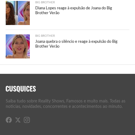
BIG BROTHER
Diana Lopes reage à expulsão de Joana do Big
Brother Verão
BIG BROTHER
Joana quebra o silêncio e reage à expulsão do Big
Brother Verão
Saiba tudo sobre Reality Shows, Famosos e muito mais. Todas as
notícias, novidades, concorrentes e acontecimentos ao minuto.