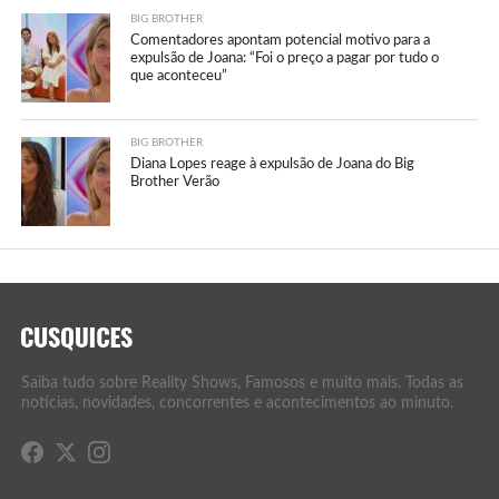
BIG BROTHER
Comentadores apontam potencial motivo para a
expulsão de Joana: “Foi o preço a pagar por tudo o
que aconteceu”
BIG BROTHER
Diana Lopes reage à expulsão de Joana do Big
Brother Verão
Saiba tudo sobre Reality Shows, Famosos e muito mais. Todas as
notícias, novidades, concorrentes e acontecimentos ao minuto.