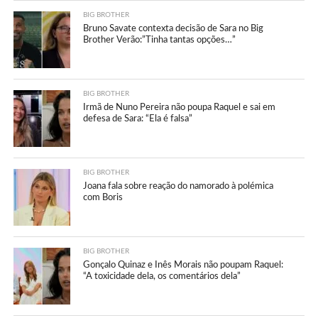
BIG BROTHER
Bruno Savate contexta decisão de Sara no Big
Brother Verão:”Tinha tantas opções…”
BIG BROTHER
Irmã de Nuno Pereira não poupa Raquel e sai em
defesa de Sara: “Ela é falsa”
BIG BROTHER
Joana fala sobre reação do namorado à polémica
com Boris
BIG BROTHER
Gonçalo Quinaz e Inês Morais não poupam Raquel:
“A toxicidade dela, os comentários dela”