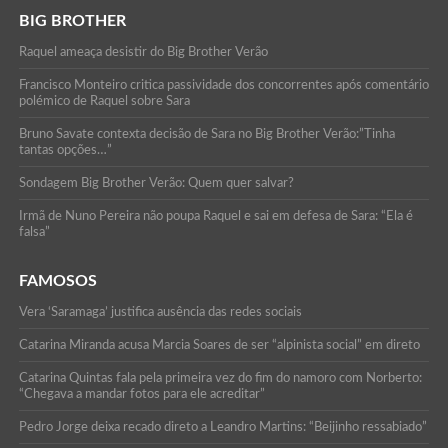
BIG BROTHER
Raquel ameaça desistir do Big Brother Verão
Francisco Monteiro critica passividade dos concorrentes após comentário
polémico de Raquel sobre Sara
Bruno Savate contexta decisão de Sara no Big Brother Verão:”Tinha
tantas opções…”
Sondagem Big Brother Verão: Quem quer salvar?
Irmã de Nuno Pereira não poupa Raquel e sai em defesa de Sara: “Ela é
falsa”
FAMOSOS
Vera ‘Saramaga’ justifica ausência das redes sociais
Catarina Miranda acusa Marcia Soares de ser “alpinista social” em direto
Catarina Quintas fala pela primeira vez do fim do namoro com Norberto:
“Chegava a mandar fotos para ele acreditar”
Pedro Jorge deixa recado direto a Leandro Martins: “Beijinho ressabiado”