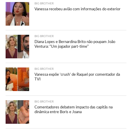
BIG BROTHER
Vanessa recebeu avião com informações do exterior
BIG BROTHER
Diana Lopes e Bernardina Brito não poupam João
Ventura: “Um jogador part-time”
BIG BROTHER
Vanessa expõe ‘crush’ de Raquel por comentador da
TVI
BIG BROTHER
Comentadores debatem impacto das capitãs na
dinâmica entre Boris e Joana