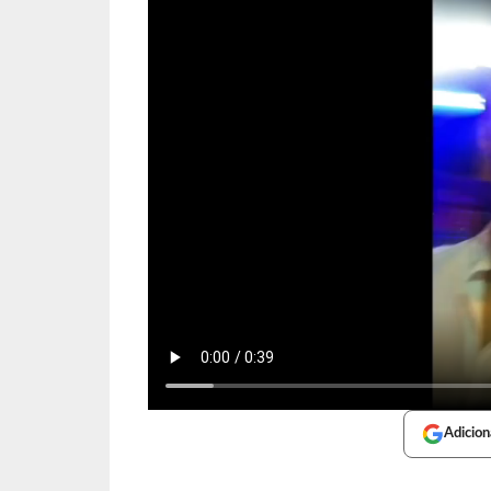
Adicion