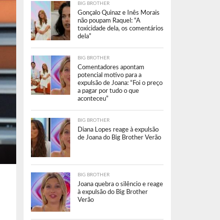
BIG BROTHER
Gonçalo Quinaz e Inês Morais
não poupam Raquel: “A
toxicidade dela, os comentários
dela”
BIG BROTHER
Comentadores apontam
potencial motivo para a
expulsão de Joana: “Foi o preço
a pagar por tudo o que
aconteceu”
BIG BROTHER
Diana Lopes reage à expulsão
de Joana do Big Brother Verão
BIG BROTHER
Joana quebra o silêncio e reage
à expulsão do Big Brother
Verão