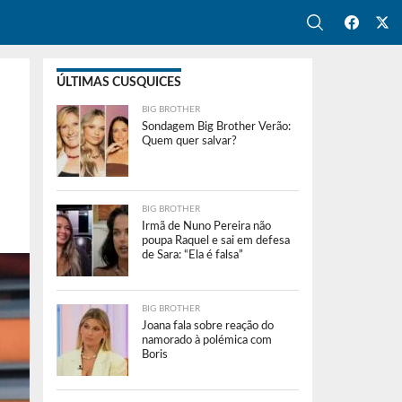
ÚLTIMAS CUSQUICES
BIG BROTHER
Sondagem Big Brother Verão:
Quem quer salvar?
BIG BROTHER
Irmã de Nuno Pereira não
poupa Raquel e sai em defesa
de Sara: “Ela é falsa”
BIG BROTHER
Joana fala sobre reação do
namorado à polémica com
Boris