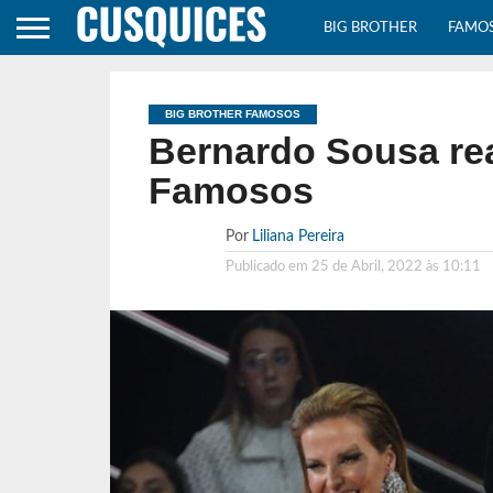
BIG BROTHER
FAMO
BIG BROTHER FAMOSOS
Bernardo Sousa rea
Famosos
Por
Liliana Pereira
Publicado em
25 de Abril, 2022 às 10:11