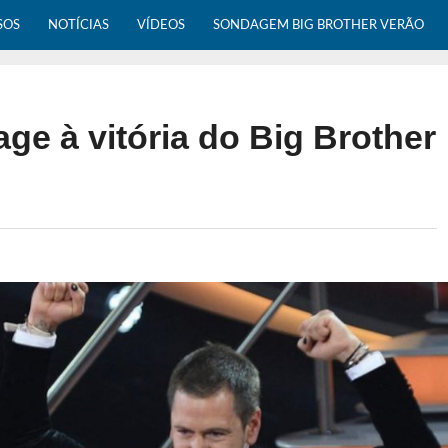
SOS
NOTÍCIAS
VÍDEOS
SONDAGEM BIG BROTHER VERÃO
ge à vitória do Big Brother