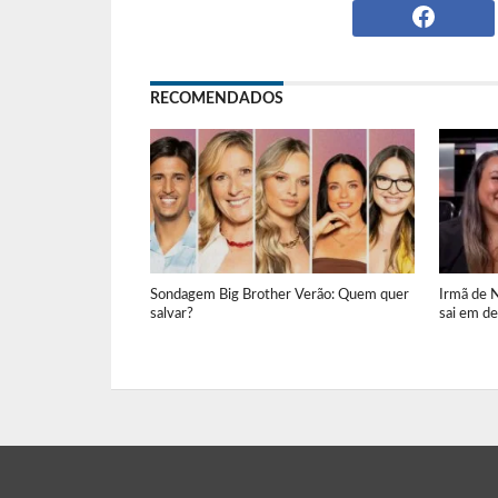
RECOMENDADOS
Sondagem Big Brother Verão: Quem quer
Irmã de 
salvar?
sai em de