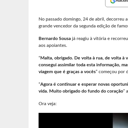
Adicion
No passado domingo, 24 de abril, decorreu a
grande vencedor da segunda edição de famos
Bernardo Sousa
já reagiu à vitória e recorr
aos apoiantes.
“
Malta, obrigado. De volta à rua, de volta à 
consegui assimilar toda esta informação, ma
viagem que é graças a vocês
” começou por d
“
Agora é continuar e esperar novas oportuni
vida. Muito obrigado do fundo do coração
” 
Ora veja: