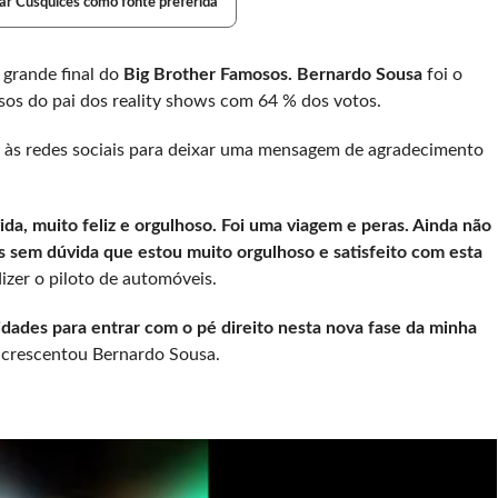
ar Cusquices como fonte preferida
 grande final do
Big Brother Famosos. Bernardo Sousa
foi o
os do pai dos reality shows com 64 % dos votos.
eu às redes sociais para deixar uma mensagem de agradecimento
vida, muito feliz e orgulhoso. Foi uma viagem e peras. Ainda não
s sem dúvida que estou muito orgulhoso e satisfeito com esta
izer o piloto de automóveis.
dades para entrar com o pé direito nesta nova fase da minha
acrescentou Bernardo Sousa.