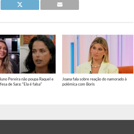
Nuno Pereira não poupa Raquel e
Joana fala sobre reação do namorado à
fesa de Sara: “Ela é falsa”
polémica com Boris