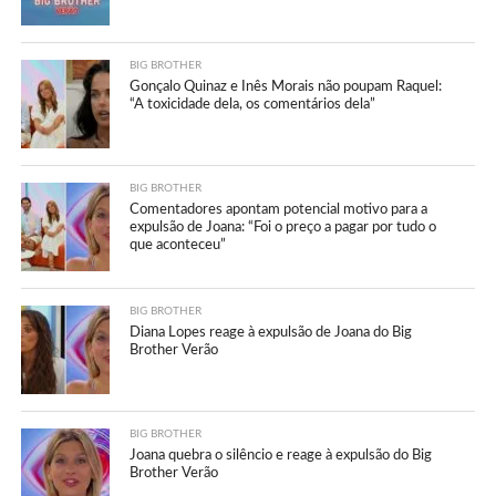
BIG BROTHER
Gonçalo Quinaz e Inês Morais não poupam Raquel:
“A toxicidade dela, os comentários dela”
BIG BROTHER
Comentadores apontam potencial motivo para a
expulsão de Joana: “Foi o preço a pagar por tudo o
que aconteceu”
BIG BROTHER
Diana Lopes reage à expulsão de Joana do Big
Brother Verão
BIG BROTHER
Joana quebra o silêncio e reage à expulsão do Big
Brother Verão