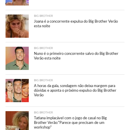
BIG BROTHER
Joana é a concorrente expulsa do Big Brother Verão
esta noite
BIG BROTHER
Nuno é o primeiro concorrente salvo do Big Brother
Verão esta noite
BIG BROTHER
A horas da gala, sondagem não deixa margem para
dúvidas e aponta o próximo expulso do Big Brother
Verão
BIG BROTHER
Tatiana implacável com o jogo de casal no Big
Brother Verão:”Parece que precisam de um
workshop”