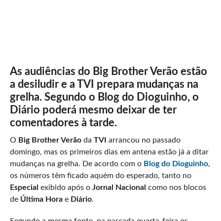
As audiências do Big Brother Verão estão
a desiludir e a TVI prepara mudanças na
grelha. Segundo o Blog do Dioguinho, o
Diário poderá mesmo deixar de ter
comentadores à tarde.
O
Big Brother Verão
da
TVI
arrancou no passado
domingo, mas os primeiros dias em antena estão já a ditar
mudanças na grelha. De acordo com o
Blog do Dioguinho
,
os números têm ficado aquém do esperado, tanto no
Especial
exibido após o
Jornal Nacional
como nos blocos
de
Última Hora
e
Diário
.
Segundo a mesma fonte, na passada quarta-feira os