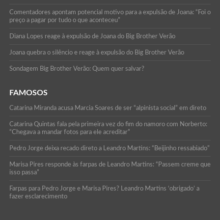
Comentadores apontam potencial motivo para a expulsão de Joana: “Foi o
preço a pagar por tudo o que aconteceu”
Diana Lopes reage à expulsão de Joana do Big Brother Verão
Joana quebra o silêncio e reage à expulsão do Big Brother Verão
Sondagem Big Brother Verão: Quem quer salvar?
FAMOSOS
Catarina Miranda acusa Marcia Soares de ser “alpinista social” em direto
Catarina Quintas fala pela primeira vez do fim do namoro com Norberto:
“Chegava a mandar fotos para ele acreditar”
Pedro Jorge deixa recado direto a Leandro Martins: “Beijinho ressabiado”
Marisa Pires responde às farpas de Leandro Martins: “Passem creme que
isso passa”
Farpas para Pedro Jorge e Marisa Pires? Leandro Martins ‘obrigado’ a
fazer esclarecimento