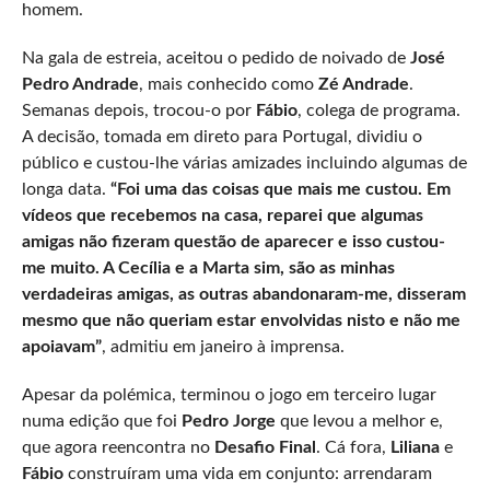
homem.
Na gala de estreia, aceitou o pedido de noivado de
José
Pedro Andrade
, mais conhecido como
Zé Andrade
.
Semanas depois, trocou-o por
Fábio
, colega de programa.
A decisão, tomada em direto para Portugal, dividiu o
público e custou-lhe várias amizades incluindo algumas de
longa data.
“Foi uma das coisas que mais me custou. Em
vídeos que recebemos na casa, reparei que algumas
amigas não fizeram questão de aparecer e isso custou-
me muito. A Cecília e a Marta sim, são as minhas
verdadeiras amigas, as outras abandonaram-me, disseram
mesmo que não queriam estar envolvidas nisto e não me
apoiavam”
, admitiu em janeiro à imprensa.
Apesar da polémica, terminou o jogo em terceiro lugar
numa edição que foi
Pedro Jorge
que levou a melhor e,
que agora reencontra no
Desafio Final
. Cá fora,
Liliana
e
Fábio
construíram uma vida em conjunto: arrendaram