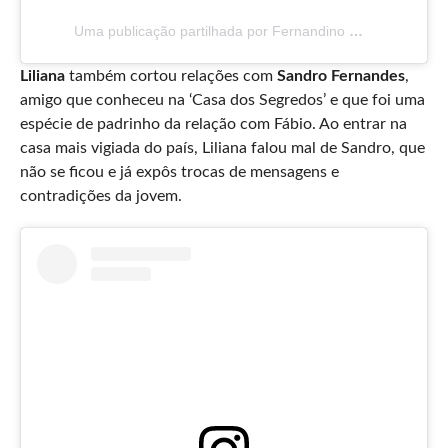
Uma publicação partilhada por Fernandino Queirós (@fernandinoqueiros)
Liliana
também cortou relações com
Sandro Fernandes
,
amigo que conheceu na ‘Casa dos Segredos’ e que foi uma
espécie de padrinho da relação com Fábio. Ao entrar na
casa mais vigiada do país, Liliana falou mal de Sandro, que
não se ficou e já expôs trocas de mensagens e
contradições da jovem.