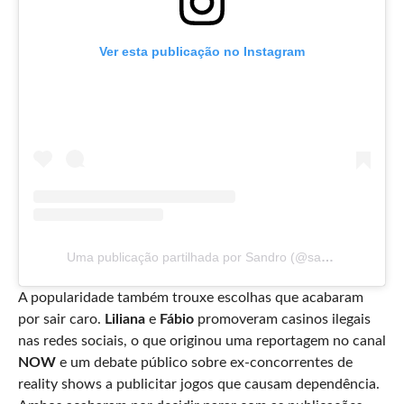
Ver esta publicação no Instagram
Uma publicação partilhada por Sandro (@sandro_hairstylist)
A popularidade também trouxe escolhas que acabaram
por sair caro.
Liliana
e
Fábio
promoveram casinos ilegais
nas redes sociais, o que originou uma reportagem no canal
NOW
e um debate público sobre ex-concorrentes de
reality shows a publicitar jogos que causam dependência.