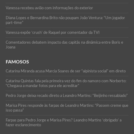
Vanessa recebeu avião com informações do exterior
Diana Lopes e Bernardina Brito não poupam João Ventura: “Um jogador
part-time”
Vanessa expõe ‘crush’ de Raquel por comentador da TVI
Comentadores debatem impacto das capitãs na dinâmica entre Boris e
Joana
FAMOSOS
Catarina Miranda acusa Marcia Soares de ser “alpinista social” em direto
Catarina Quintas fala pela primeira vez do fim do namoro com Norberto:
“Chegava a mandar fotos para ele acreditar”
Pedro Jorge deixa recado direto a Leandro Martins: “Beijinho ressabiado”
Marisa Pires responde às farpas de Leandro Martins: “Passem creme que
isso passa”
Farpas para Pedro Jorge e Marisa Pires? Leandro Martins ‘obrigado’ a
fazer esclarecimento