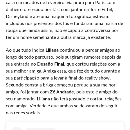
casa em meados de fevereiro, viajaram para Paris com
dinheiro oferecido por fãs, com jantar na Torre Eiffel,
Disneyland e até uma máquina fotográfica estavam
incluídos nos presentes dos fãs e fundaram uma marca de
roupa que, ainda assim, não escapou à controvérsia por
ter um nome semelhante a outra marca já existente.
Ao que tudo indica
Liliana
continuou a perder amigos ao
longo de todo percurso, pois surgiram rumores depois da
sua entrada no
Desafio Final,
que cortou relações com a
sua melhor amiga. Amiga essa, que fez de tudo durante a
sua participação para a levar à final do reality show.
Segundo consta a briga começou porque a sua melhor
amigo, foi jantar com
Zé Andrade
, pois este é amigo do
seu namorado.
Liliana
não terá gostado e cortou relações
com amiga. Verdade é que ambas se deixaram de seguir
nas redes sociais.