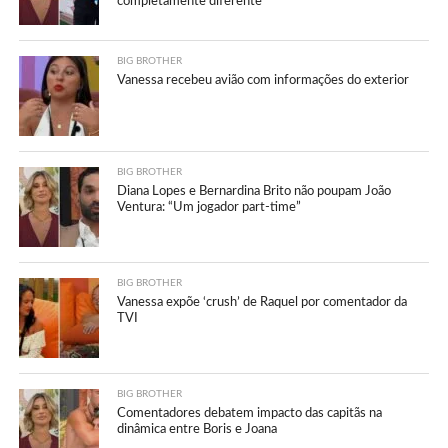
completamente diferente”
BIG BROTHER
Vanessa recebeu avião com informações do exterior
BIG BROTHER
Diana Lopes e Bernardina Brito não poupam João
Ventura: “Um jogador part-time”
BIG BROTHER
Vanessa expõe ‘crush’ de Raquel por comentador da
TVI
BIG BROTHER
Comentadores debatem impacto das capitãs na
dinâmica entre Boris e Joana