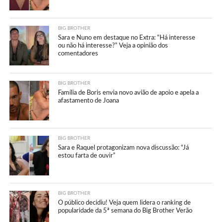
BIG BROTHER
Sara e Nuno em destaque no Extra: “Há interesse
ou não há interesse?” Veja a opinião dos
comentadores
BIG BROTHER
Família de Boris envia novo avião de apoio e apela a
afastamento de Joana
BIG BROTHER
Sara e Raquel protagonizam nova discussão: “Já
estou farta de ouvir”
BIG BROTHER
O público decidiu! Veja quem lidera o ranking de
popularidade da 5ª semana do Big Brother Verão