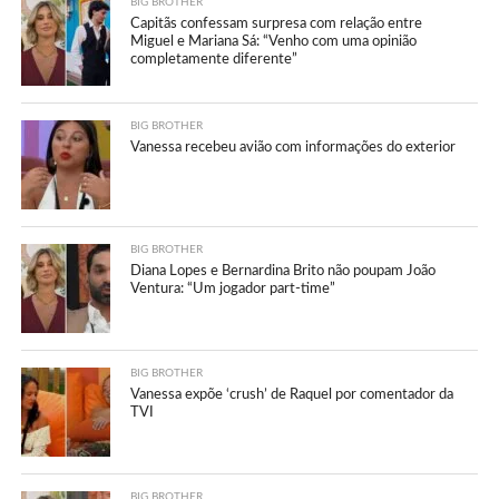
BIG BROTHER
Capitãs confessam surpresa com relação entre
Miguel e Mariana Sá: “Venho com uma opinião
completamente diferente”
BIG BROTHER
Vanessa recebeu avião com informações do exterior
BIG BROTHER
Diana Lopes e Bernardina Brito não poupam João
Ventura: “Um jogador part-time”
BIG BROTHER
Vanessa expõe ‘crush’ de Raquel por comentador da
TVI
BIG BROTHER