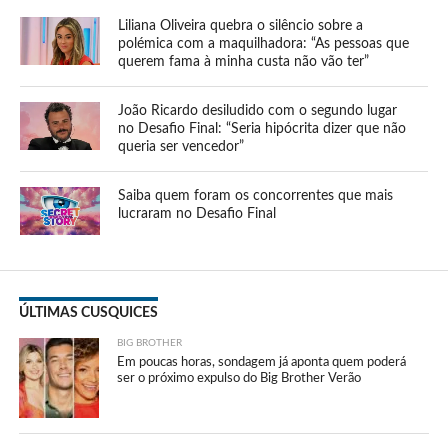
Liliana Oliveira quebra o silêncio sobre a
polémica com a maquilhadora: “As pessoas que
querem fama à minha custa não vão ter”
João Ricardo desiludido com o segundo lugar
no Desafio Final: “Seria hipócrita dizer que não
queria ser vencedor”
Saiba quem foram os concorrentes que mais
lucraram no Desafio Final
ÚLTIMAS CUSQUICES
BIG BROTHER
Em poucas horas, sondagem já aponta quem poderá
ser o próximo expulso do Big Brother Verão