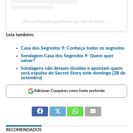
Uma publicação partilhada por Secret Story TVI (@sstvi)
Leia também:
Casa dos Segredos 9: Conheça todos os segredos
Sondagem Casa dos Segredos 9: Quem quer
salvar?
Sondagens não deixam dúvidas e apontam quem
será expulso do Secret Story este domingo [28 de
setembro]
Adicionar Cusquices como fonte preferida
RECOMENDADOS