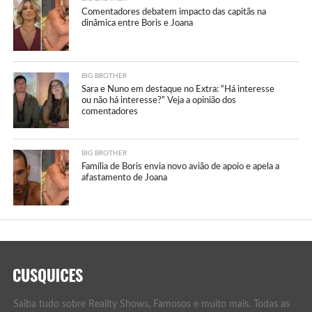
Comentadores debatem impacto das capitãs na
dinâmica entre Boris e Joana
BIG BROTHER
Sara e Nuno em destaque no Extra: “Há interesse
ou não há interesse?” Veja a opinião dos
comentadores
BIG BROTHER
Família de Boris envia novo avião de apoio e apela a
afastamento de Joana
Saiba tudo sobre Reality Shows, Famosos e muito mais. Todas as