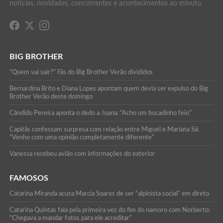
notícias, novidades, concorrentes e acontecimentos ao minuto.
BIG BROTHER
“Quem vai sair?” Fãs do Big Brother Verão divididos
Bernardina Brito e Diana Lopes apontam quem devia ser expulso do Big
Brother Verão deste domingo
Cândido Pereira aponta o dedo a Joana: “Acho um bocadinho feio”
Capitãs confessam surpresa com relação entre Miguel e Mariana Sá:
“Venho com uma opinião completamente diferente”
Vanessa recebeu avião com informações do exterior
FAMOSOS
Catarina Miranda acusa Marcia Soares de ser “alpinista social” em direto
Catarina Quintas fala pela primeira vez do fim do namoro com Norberto:
“Chegava a mandar fotos para ele acreditar”