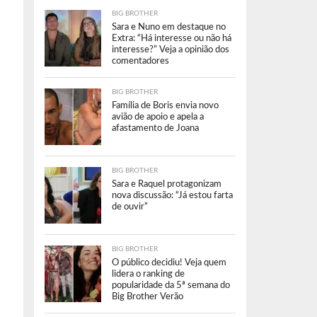
BIG BROTHER
Sara e Nuno em destaque no
Extra: “Há interesse ou não há
interesse?” Veja a opinião dos
comentadores
BIG BROTHER
Família de Boris envia novo
avião de apoio e apela a
afastamento de Joana
BIG BROTHER
Sara e Raquel protagonizam
nova discussão: “Já estou farta
de ouvir”
BIG BROTHER
O público decidiu! Veja quem
lidera o ranking de
popularidade da 5ª semana do
Big Brother Verão