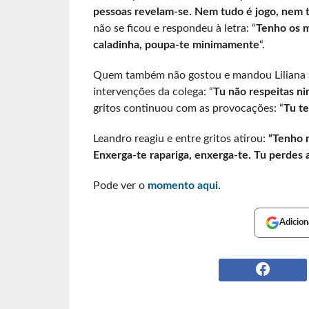
pessoas revelam-se. Nem tudo é jogo, nem t
não se ficou e respondeu à letra: “
Tenho os m
caladinha, poupa-te minimamente
“.
Quem também não gostou e mandou Liliana se
intervenções da colega: “
Tu não respeitas n
gritos continuou com as provocações: “
Tu te
Leandro reagiu e entre gritos atirou:
“Tenho m
Enxerga-te rapariga, enxerga-te. Tu perdes 
Pode ver o
momento aqui.
Adicion