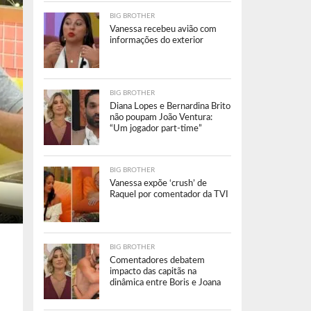
BIG BROTHER
Vanessa recebeu avião com
informações do exterior
BIG BROTHER
Diana Lopes e Bernardina Brito
não poupam João Ventura:
“Um jogador part-time”
BIG BROTHER
Vanessa expõe ‘crush’ de
Raquel por comentador da TVI
BIG BROTHER
Comentadores debatem
impacto das capitãs na
dinâmica entre Boris e Joana