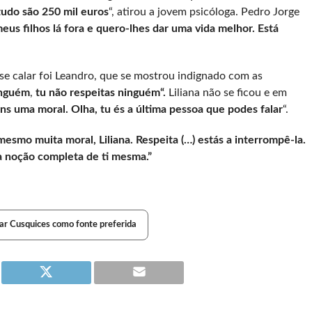
udo são 250 mil euros
“, atirou a jovem psicóloga. Pedro Jorge
eus filhos lá fora e quero-lhes dar uma vida melhor. Está
 calar foi Leandro, que se mostrou indignado com as
inguém
,
tu não respeitas ninguém“.
Liliana não se ficou e em
ns uma moral. Olha, tu és a última pessoa que podes falar
“.
esmo muita moral, Liliana. Respeita (…) estás a interrompê-la.
a noção completa de ti mesma.”
ar Cusquices como fonte preferida