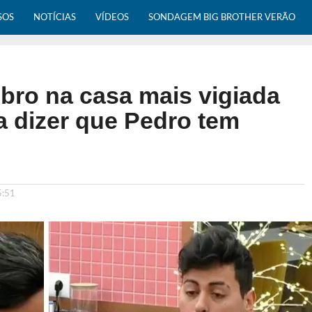
SOS
NOTÍCIAS
VÍDEOS
SONDAGEM BIG BROTHER VERÃO
bro na casa mais vigiada
a dizer que Pedro tem
5:51