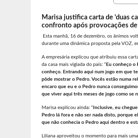
Marisa justifica carta de ‘duas 
confronto após provocações de L
Esta manhã, 16 de dezembro, os ânimos volt
durante uma dinâmica proposta pela VOZ, 
A empresária explicou que atribuiu essa car
da casa mais vigiada do país: “
Eu conheço o P
conheço. Entrando aqui num jogo em que t
pôde mostrar o Pedro. Vocês estão numa rel
encaro que eu e o Pedro nunca conseguimos
que viver aqui três meses de jogo como se
Marisa explicou ainda: “
Inclusive, eu chegue
Pedro lá fora e não ser nada disto, porque el
que não conhecia o Pedro aqui dentro e est
Liliana aproveitou o momento para mais uma 