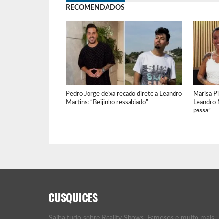
RECOMENDADOS
Pedro Jorge deixa recado direto a Leandro
Marisa Pi
Martins: “Beijinho ressabiado”
Leandro 
passa”
Saiba tudo sobre Reality Shows, Famosos e muito mais.