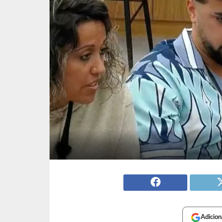
Adicion