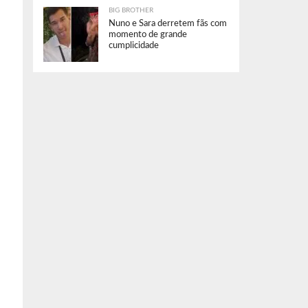
BIG BROTHER
Nuno e Sara derretem fãs com
momento de grande
cumplicidade