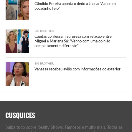
Cândido Pereira aponta o dedo a Joana: “Acho um
bocadinho feio”
BIG BROTHER
Capitãs confessam surpresa com relação entre
Miguel e Mariana Sá: “Venho com uma opinião
completamente diferente”
BIG BROTHER
Vanessa recebeu avião com informações do exterior
Saiba tudo sobre Reality Shows, Famosos e muito mais. Todas as