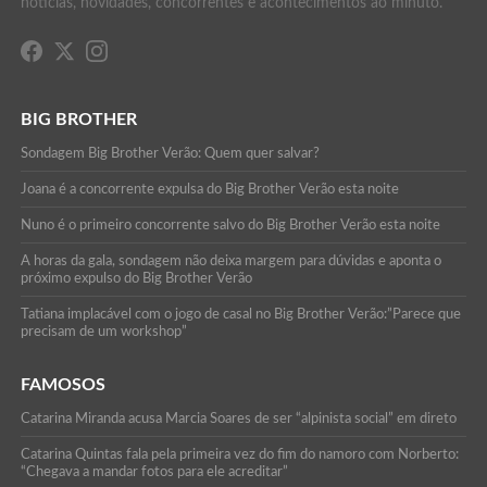
notícias, novidades, concorrentes e acontecimentos ao minuto.
BIG BROTHER
Sondagem Big Brother Verão: Quem quer salvar?
Joana é a concorrente expulsa do Big Brother Verão esta noite
Nuno é o primeiro concorrente salvo do Big Brother Verão esta noite
A horas da gala, sondagem não deixa margem para dúvidas e aponta o
próximo expulso do Big Brother Verão
Tatiana implacável com o jogo de casal no Big Brother Verão:”Parece que
precisam de um workshop”
FAMOSOS
Catarina Miranda acusa Marcia Soares de ser “alpinista social” em direto
Catarina Quintas fala pela primeira vez do fim do namoro com Norberto:
“Chegava a mandar fotos para ele acreditar”