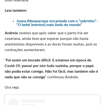
uma cesariana.
Leia também:
Joana Albuquerque encantada com o “sobrinho” :
“O bebé (menino) mais lindo do mundo”
Andreia
revelou que após saber que o parto iria ser
cesariana, ainda teve que esperar porque não havia
anestesistas disponíveis e as dores foram muitas, pois as
contrações aumentaram.
“
Foi assim um bocado difícil. E estamos em época de
Covid-19, passei por isto tudo sozinha, porque o papá
não podia estar comigo. Não foi fácil, mas também não é
nada que não se consiga
” confessou Andreia.
Ora veja: