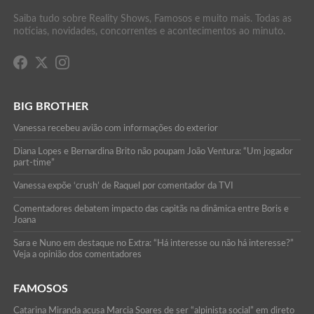
Saiba tudo sobre Reality Shows, Famosos e muito mais. Todas as
notícias, novidades, concorrentes e acontecimentos ao minuto.
BIG BROTHER
Vanessa recebeu avião com informações do exterior
Diana Lopes e Bernardina Brito não poupam João Ventura: “Um jogador
part-time”
Vanessa expõe ‘crush’ de Raquel por comentador da TVI
Comentadores debatem impacto das capitãs na dinâmica entre Boris e
Joana
Sara e Nuno em destaque no Extra: “Há interesse ou não há interesse?”
Veja a opinião dos comentadores
FAMOSOS
Catarina Miranda acusa Marcia Soares de ser “alpinista social” em direto