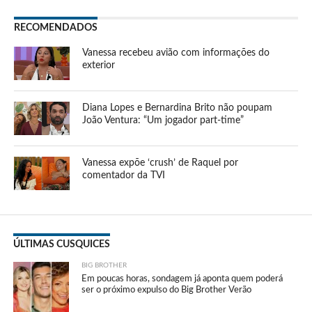
RECOMENDADOS
Vanessa recebeu avião com informações do
exterior
Diana Lopes e Bernardina Brito não poupam
João Ventura: “Um jogador part-time”
Vanessa expõe ‘crush’ de Raquel por
comentador da TVI
ÚLTIMAS CUSQUICES
BIG BROTHER
Em poucas horas, sondagem já aponta quem poderá
ser o próximo expulso do Big Brother Verão