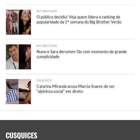
BIG BROTHER
O público decidiu! Veja quem lidera o ranking de
popularidade da 5ª semana do Big Brother Verão
BIG BROTHER
Nuno e Sara derretem fãs com momento de grande
cumplicidade
FAMOSOS
Catarina Miranda acusa Marcia Soares de ser
“alpinista social” em direto