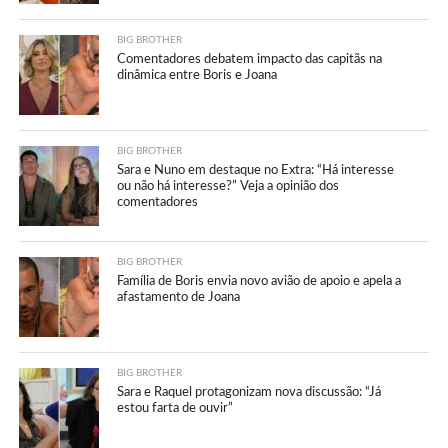
BIG BROTHER
Comentadores debatem impacto das capitãs na
dinâmica entre Boris e Joana
BIG BROTHER
Sara e Nuno em destaque no Extra: “Há interesse
ou não há interesse?” Veja a opinião dos
comentadores
BIG BROTHER
Família de Boris envia novo avião de apoio e apela a
afastamento de Joana
BIG BROTHER
Sara e Raquel protagonizam nova discussão: “Já
estou farta de ouvir”