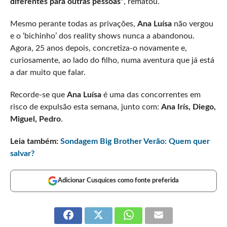
diferentes para outras pessoas”
, rematou.
Mesmo perante todas as privações,
Ana Luísa
não vergou
e o ‘bichinho’ dos reality shows nunca a abandonou.
Agora, 25 anos depois, concretiza-o novamente e,
curiosamente, ao lado do filho, numa aventura que já está
a dar muito que falar.
Recorde-se que
Ana Luísa
é uma das concorrentes em
risco de expulsão esta semana, junto com:
Ana Irís, Diego,
Miguel, Pedro
.
Leia também:
Sondagem Big Brother Verão: Quem quer
salvar?
Adicionar Cusquices como fonte preferida