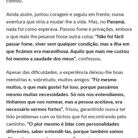
contou.
Ainda assim, juntou coragem e seguiu em frente, numa
aventura que viria a mudar-lhe a vida. Mas, no
Panamá
,
nada foi como esperava. Passou fome e privações, embora
o que mais lhe pesasse fosse outra coisa:
“Não foi fácil
passar fome, viver sem qualquer condição, mas a ilha em
que ficámos era maravilhosa. Aquilo que mais me custou
foi mesmo a saudade dos meus”
, confessou.
Apesar das dificuldades, a experiência deixou-lhe boas
memórias e, sobretudo, muitos amigos:
“Fiz mesmo
muitos, o que mais gostei foi isso, porque passámos
mesmo muitas necessidades. Só nós nos entendíamos,
tínhamos que nos nomear, mas a pessoa aceitava, era
necessário sermos fortes”
, frisou, garantindo nunca ter
tido problemas com os bichos que foi encontrando pelo
caminho.
“O pior mesmo é lidar com personalidades
diferentes, saber entendê-las, porque também somos