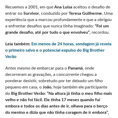
Recuemos a 2001, em que
Ana Luísa
aceitou o desafio de
entrar no
Survivor
, conduzido por
Teresa Guilherme
. Uma
experiência que a marcou profundamente e que a obrigou
a enfrentar desafios que nunca tinha imaginado:
“Foi um
grande desafio, até por tudo o que envolveu”
, recordou.
Leia também:
Em menos de 24 horas, sondagem já revela
o primeiro salvo e o potencial expulso do Big Brother
Verão
Antes mesmo de embarcar para o
Panamá
, onde
decorreram as gravações, a concorrente chegou a
ponderar desistir, sobretudo por ter deixado um filho
pequeno em casa, o
João
, hoje também ele participante
do
Big Brother Verão
:
“Na altura já tinha o meu filho mais
velho e não foi fácil. Ele tinha 17 meses quando fui
embora e todos os dias antes de ir, olhava para o berço
do menino e dizia que não tinha coragem de ir embora”
,