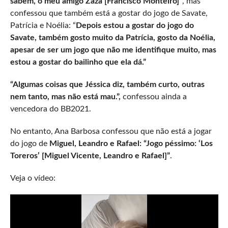
sabem, o meu amigo Zaza [Francisco Monteiro]”
, mas
confessou que também está a gostar do jogo de Savate,
Patrícia e Noélia: “
Depois estou a gostar do jogo do
Savate, também gosto muito da Patrícia, gosto da Noélia,
apesar de ser um jogo que não me identifique muito, mas
estou a gostar do bailinho que ela dá.”
“Algumas coisas que Jéssica diz, também curto, outras
nem tanto, mas não está mau.”,
confessou ainda a
vencedora do BB2021.
No entanto, Ana Barbosa confessou que não está a jogar
do jogo de
Miguel, Leandro e Rafael: “Jogo péssimo: ‘Los
Toreros’ [Miguel Vicente, Leandro e Rafael]”
.
Veja o vídeo: