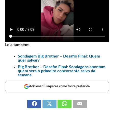
Leia também:
Sondagem Big Brother – Desafio Final: Quem
quer salvar?
Big Brother – Desafio Final: Sondagens apontam
quem será o primeiro concorrente salvo da
semana
Adicionar Cusquices como fonte preferida