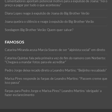
Comentadores apontam potencial motivo para a expulsão de Joana: “Foi o
preço a pagar por tudo o que aconteceu”
Diana Lopes reage à expulsão de Joana do Big Brother Verão
Joana quebra o silêncio e reage à expulsão do Big Brother Verão
Sondagem Big Brother Verão: Quem quer salvar?
FAMOSOS
Catarina Miranda acusa Marcia Soares de ser “alpinista social” em direto
Catarina Quintas fala pela primeira vez do fim do namoro com Norberto:
“Chegava a mandar fotos para ele acreditar”
Pedro Jorge deixa recado direto a Leandro Martins: “Beijinho ressabiado”
Marisa Pires responde às farpas de Leandro Martins: “Passem creme que
isso passa”
Farpas para Pedro Jorge e Marisa Pires? Leandro Martins ‘obrigado’ a
fazer esclarecimento