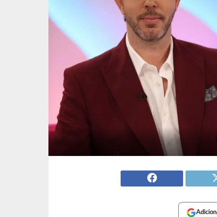
Adicion