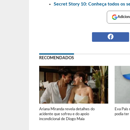
Secret Story 10: Conheça todos os s
Adicion
RECOMENDADOS
Ariana Miranda revela detalhes do
Eva Pais 
acidente que sofreu e do apoio
podia te
incondicional de Diogo Maia