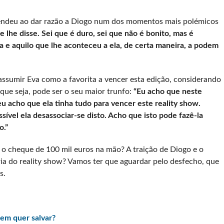
eendeu ao dar razão a Diogo num dos momentos mais polémicos
 lhe disse. Sei que é duro, sei que não é bonito, mas é
 e aquilo que lhe aconteceu a ela, de certa maneira, a podem
assumir Eva como a favorita a vencer esta edição, considerando
que seja, pode ser o seu maior trunfo:
“Eu acho que neste
eu acho que ela tinha tudo para vencer este reality show.
vel ela desassociar-se disto. Acho que isto pode fazê-la
o.”
m o cheque de 100 mil euros na mão? A traição de Diogo e o
ria do reality show? Vamos ter que aguardar pelo desfecho, que
s.
em quer salvar?