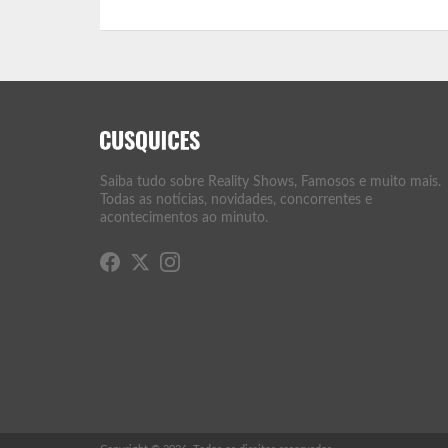
Saiba tudo sobre Reality Shows, Famosos e muito mais.
Todas as notícias, novidades, concorrentes e
acontecimentos ao minuto.