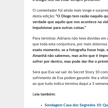
O comentador foi ainda mais longe e surpr
desta edição:
“O Diogo tem razão naquilo que
verdade que aquilo que nos acontece na vida
impulsionar para outras coisas.”
Para terminar, Adriano não teve dúvidas em 
que toda esta conjuntura, por mais dolorosa 
exato momento, se a fotografia fosse hoje, 
Amanhã não sabemos, mas acho que é impossí
sofrer por dentro, mas pode dar-lhe o prémi
Será que Eva vai sair do Secret Story 10 co
sofrimento de Eva podem garantir-lhe a vitó
ao que tudo indica termina daqui a 3 semana
L
eia também:
Sondagem Casa dos Segredos 10: Qu