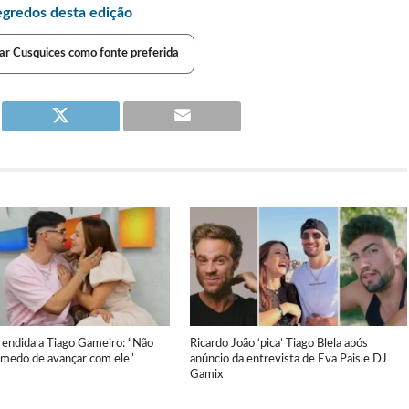
egredos desta edição
ar Cusquices como fonte preferida
rendida a Tiago Gameiro: “Não
Ricardo João ‘pica’ Tiago Blela após
r medo de avançar com ele”
anúncio da entrevista de Eva Pais e DJ
Gamix