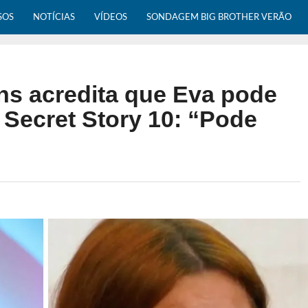
SOS
NOTÍCIAS
VÍDEOS
SONDAGEM BIG BROTHER VERÃO
ins acredita que Eva pode
 Secret Story 10: “Pode