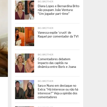
BIG BROTHER
Diana Lopes e Bernardina Brito
não poupam João Ventura:
“Um jogador part-time”
BIG BROTHER
Vanessa expõe ‘crush’ de
Raquel por comentador da TVI
BIG BROTHER
Comentadores debatem
impacto das capitãs na
dinâmica entre Boris e Joana
BIG BROTHER
Sara e Nuno em destaque no
Extra: “Há interesse ou não há
interesse?” Veja a opinião dos
comentadores