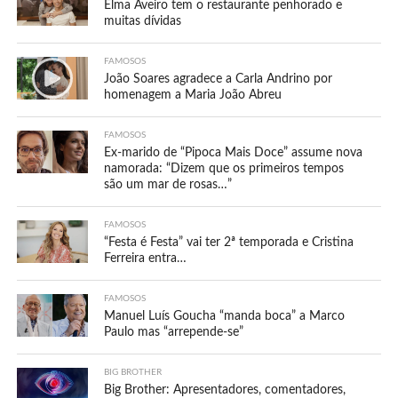
Elma Aveiro tem o restaurante penhorado e
muitas dívidas
FAMOSOS
João Soares agradece a Carla Andrino por
homenagem a Maria João Abreu
FAMOSOS
Ex-marido de “Pipoca Mais Doce” assume nova
namorada: “Dizem que os primeiros tempos
são um mar de rosas…”
FAMOSOS
“Festa é Festa” vai ter 2ª temporada e Cristina
Ferreira entra…
FAMOSOS
Manuel Luís Goucha “manda boca” a Marco
Paulo mas “arrepende-se”
BIG BROTHER
Big Brother: Apresentadores, comentadores,