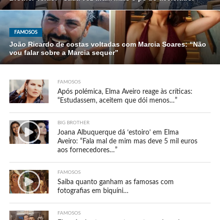
FAMOSOS
João Ricardo de costas voltadas com Marcia Soares: “Não
vou falar sobre a Marcia sequer”
FAMOSOS
Após polémica, Elma Aveiro reage às críticas:
“Estudassem, aceitem que dói menos…”
BIG BROTHER
Joana Albuquerque dá ‘estoiro’ em Elma
Aveiro: “Fala mal de mim mas deve 5 mil euros
aos fornecedores…”
FAMOSOS
Saiba quanto ganham as famosas com
fotografias em biquíni…
FAMOSOS