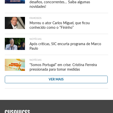
desafios, concorrentes… Saiba algumas
novidades!
FAMOSOS
Morreu o ator Carlos Miguel, que ficou
conhecido como o “Fininho”
NOTÍCIAS
Após críticas, SIC encurta programa de Marco
Paulo
NOTÍCIAS
“Somos Portugal” em crise: Cristina Ferreira
pressionada para tomar medidas
VER MAIS