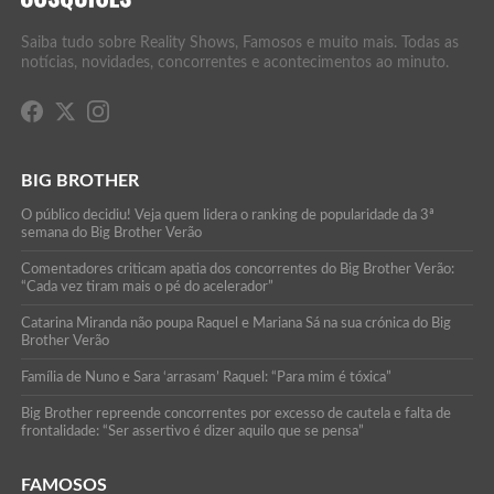
Saiba tudo sobre Reality Shows, Famosos e muito mais. Todas as
notícias, novidades, concorrentes e acontecimentos ao minuto.
BIG BROTHER
O público decidiu! Veja quem lidera o ranking de popularidade da 3ª
semana do Big Brother Verão
Comentadores criticam apatia dos concorrentes do Big Brother Verão:
“Cada vez tiram mais o pé do acelerador”
Catarina Miranda não poupa Raquel e Mariana Sá na sua crónica do Big
Brother Verão
Família de Nuno e Sara ‘arrasam’ Raquel: “Para mim é tóxica”
Big Brother repreende concorrentes por excesso de cautela e falta de
frontalidade: “Ser assertivo é dizer aquilo que se pensa”
FAMOSOS