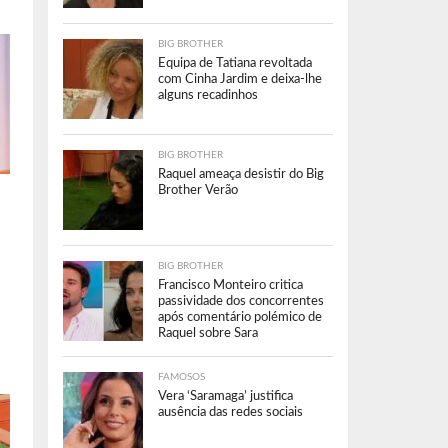
BIG BROTHER
Equipa de Tatiana revoltada
com Cinha Jardim e deixa-lhe
alguns recadinhos
BIG BROTHER
Raquel ameaça desistir do Big
Brother Verão
BIG BROTHER
Francisco Monteiro critica
passividade dos concorrentes
após comentário polémico de
Raquel sobre Sara
FAMOSOS
Vera ‘Saramaga’ justifica
ausência das redes sociais