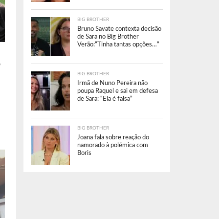
BIG BROTHER
Bruno Savate contexta decisão
de Sara no Big Brother
Verão:”Tinha tantas opções…”
o
BIG BROTHER
Irmã de Nuno Pereira não
poupa Raquel e sai em defesa
de Sara: “Ela é falsa”
BIG BROTHER
Joana fala sobre reação do
namorado à polémica com
Boris