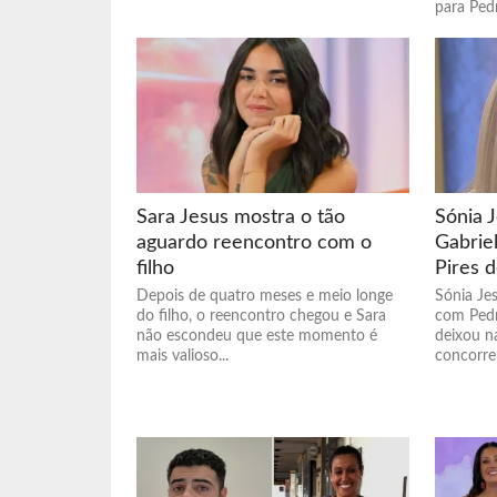
para Pedr
Sara Jesus mostra o tão
Sónia 
aguardo reencontro com o
Gabrie
filho
Pires d
Depois de quatro meses e meio longe
Sónia Je
do filho, o reencontro chegou e Sara
com Pedr
não escondeu que este momento é
deixou na
mais valioso...
concorren