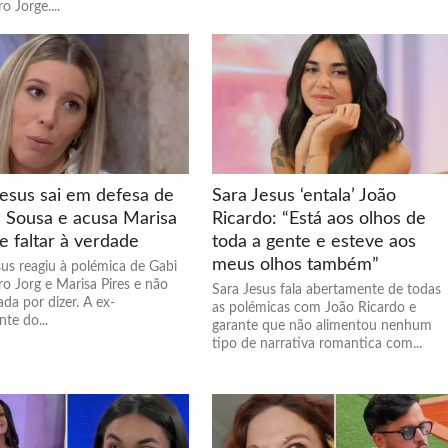
o Jorge....
Jesus sai em defesa de
Sara Jesus ‘entala’ João
l Sousa e acusa Marisa
Ricardo: “Está aos olhos de
e faltar à verdade
toda a gente e esteve aos
meus olhos também”
sus reagiu à polémica de Gabi
o Jorg e Marisa Pires e não
Sara Jesus fala abertamente de todas
da por dizer. A ex-
as polémicas com João Ricardo e
te do...
garante que não alimentou nenhum
tipo de narrativa romantica com...