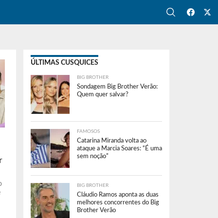
ÚLTIMAS CUSQUICES
BIG BROTHER
Sondagem Big Brother Verão:
Quem quer salvar?
FAMOSOS
Catarina Miranda volta ao
ataque a Marcia Soares: “É uma
sem noção”
r
o
BIG BROTHER
e
Cláudio Ramos aponta as duas
melhores concorrentes do Big
Brother Verão