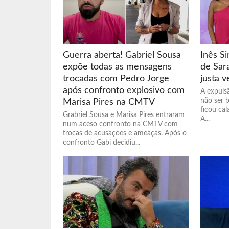
Guerra aberta! Gabriel Sousa
Inês S
expõe todas as mensagens
de Sar
trocadas com Pedro Jorge
justa 
após confronto explosivo com
A expuls
não ser 
Marisa Pires na CMTV
ficou ca
Grabriel Sousa e Marisa Pires entraram
A...
num aceso confronto na CMTV com
trocas de acusações e ameaças. Após o
confronto Gabi decidiu...