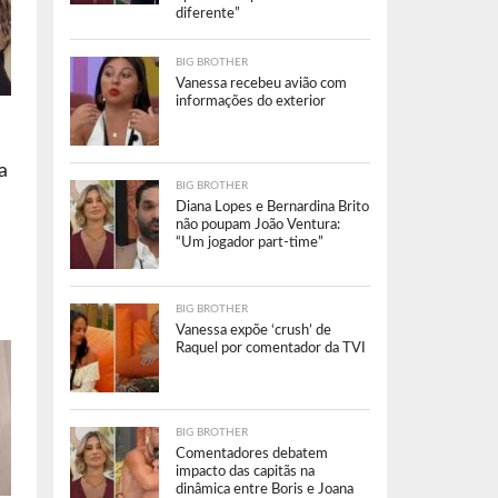
diferente”
BIG BROTHER
Vanessa recebeu avião com
informações do exterior
a
BIG BROTHER
Diana Lopes e Bernardina Brito
não poupam João Ventura:
“Um jogador part-time”
BIG BROTHER
Vanessa expõe ‘crush’ de
Raquel por comentador da TVI
BIG BROTHER
Comentadores debatem
impacto das capitãs na
dinâmica entre Boris e Joana