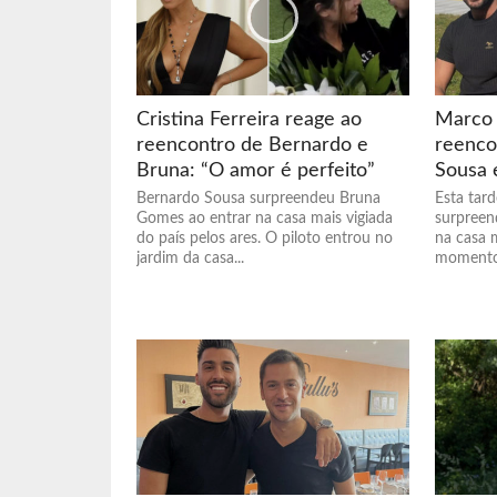
Cristina Ferreira reage ao
Marco 
reencontro de Bernardo e
reenco
Bruna: “O amor é perfeito”
Sousa 
Bernardo Sousa surpreendeu Bruna
Esta tar
Gomes ao entrar na casa mais vigiada
surpreen
do país pelos ares. O piloto entrou no
na casa m
jardim da casa...
momento 