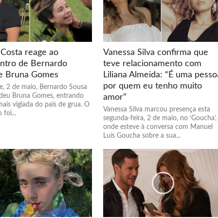
Costa reage ao
Vanessa Silva confirma que
ntro de Bernardo
teve relacionamento com
e Bruna Gomes
Liliana Almeida: “É uma pesso
por quem eu tenho muito
de, 2 de maio, Bernardo Sousa
deu Bruna Gomes, entrando
amor”
ais vigiada do país de grua. O
Vanessa Silva marcou presença esta
foi...
segunda-feira, 2 de maio, no ‘Goucha’,
onde esteve à conversa com Manuel
Luís Goucha sobre a sua...