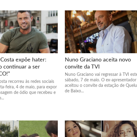
Costa expõe hater:
Nuno Graciano aceita novo
o continuar a ser
convite da TVI
O!”
Nuno Graciano vai regressar à TVI est
sábado, 7 de maio. O ex-apresentador
sta recorreu às redes sociais
aceitou o convite da estação de Quelu
ta-feira, 4 de maio, para expor
de Baixo...
agem de ódio que recebeu e
...