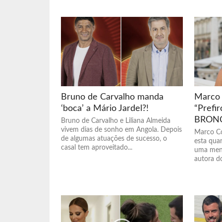
Bruno de Carvalho manda
Marco 
‘boca’ a Mário Jardel?!
“Prefir
BRONC
Bruno de Carvalho e Liliana Almeida
vivem dias de sonho em Angola. Depois
Marco Co
de algumas atuações de sucesso, o
esta quar
casal tem aproveitado...
uma mens
autora do