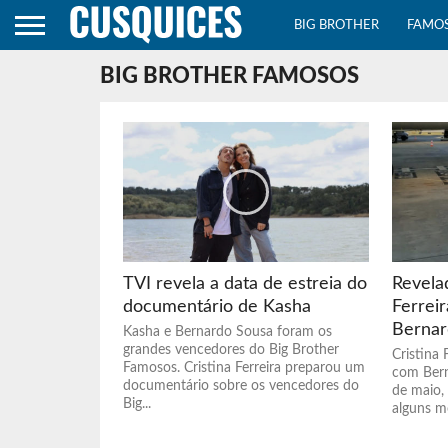
BIG BROTHER
FAMO
BIG BROTHER FAMOSOS
TVI revela a data de estreia do
Revelad
documentário de Kasha
Ferrei
Bernar
Kasha e Bernardo Sousa foram os
grandes vencedores do Big Brother
Cristina 
Famosos. Cristina Ferreira preparou um
com Bern
documentário sobre os vencedores do
de maio,
Big...
alguns m